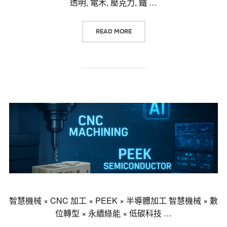
透明, 電木, 壓克力, 鐵 …
“工程塑膠材質 POM, PEEK, PETP,
READ MORE
智慧機械 × CNC 加工 × PEEK × 半導體加工 智慧機械 × 數
位轉型 × 永續綠能 × 低碳科技 …