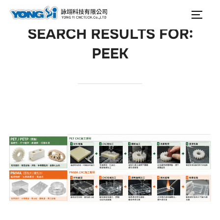
content
Search
Togg
for:
SEARCH RESULTS FOR:
PEEK