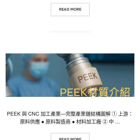
“智慧機械 × CNC 加工 × PEEK ×
READ MORE
PEEK 與 CNC 加工產業—完整產業鏈結構圖解 ① 上游：
原料供應 ● 原料製造商 ● 材料加工廠 ② 中 …
“PEEK 與 CNC 加工產業—完整
READ MORE