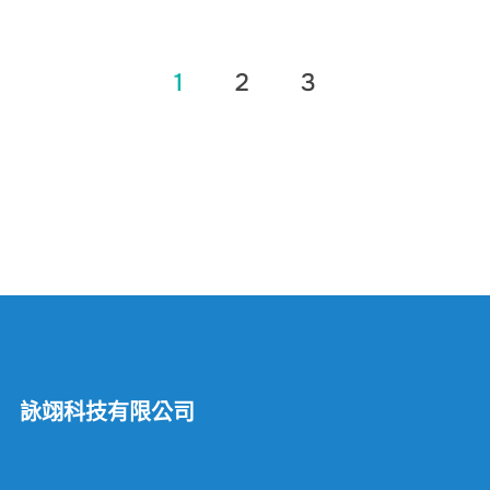
文
1
2
3
章
分
頁
詠翊科技有限公司