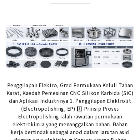
Penggilapan Elektro, Gred Permukaan Keluli Tahan
Karat, Kaedah Pemesinan CNC Silikon Karbida (SiC)
dan Aplikasi Industrinya 1. Penggilapan Elektrolit
(Electropolishing, EP) 1️⃣ Prinsip Proses
Electropolishing ialah rawatan permukaan
elektrokimia yang menanggalkan bahan. Bahan
kerja bertindak sebagai anod dalam larutan asid
dengan arus elektrik: 📌 Konsep utama:Bukan