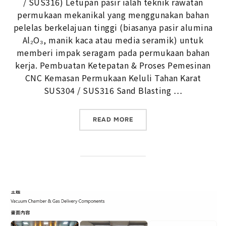
/ SUS316) Letupan pasir ialah teknik rawatan
permukaan mekanikal yang menggunakan bahan
pelelas berkelajuan tinggi (biasanya pasir alumina
Al₂O₃, manik kaca atau media seramik) untuk
memberi impak seragam pada permukaan bahan
kerja. Pembuatan Ketepatan & Proses Pemesinan
CNC Kemasan Permukaan Keluli Tahan Karat
SUS304 / SUS316 Sand Blasting …
“KEMASAN PASIR LETUPAN
READ MORE