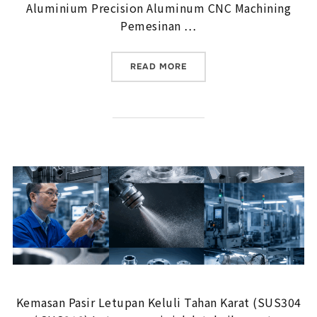
Aluminium Precision Aluminum CNC Machining
Pemesinan …
“PEMESINAN CNC ALOI AL
READ MORE
Kemasan Pasir Letupan Keluli Tahan Karat (SUS304