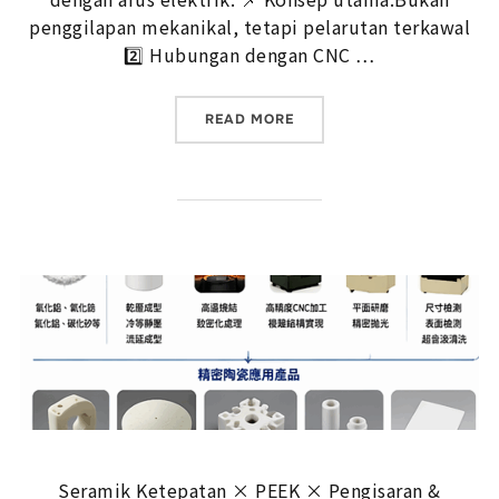
penggilapan mekanikal, tetapi pelarutan terkawal
2️⃣ Hubungan dengan CNC …
“PENGGILAPAN ELEKTRO, 
READ MORE
Seramik Ketepatan × PEEK × Pengisaran &