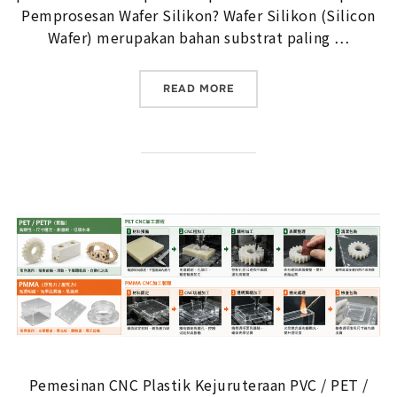
Pemprosesan Wafer Silikon? Wafer Silikon (Silicon
Wafer) merupakan bahan substrat paling …
“PEMPROSESAN WAFER SIL
READ MORE
Pemesinan CNC Plastik Kejuruteraan PVC / PET /