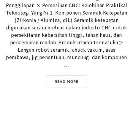
Penggilapan × Pemesinan CNC: Kelebihan Praktikal
Teknologi Yung-Yi 1. Komponen Seramik Ketepatan
(Zirkonia / Alumina, dll.) Seramik ketepatan
digunakan secara meluas dalam industri CNC untuk
persekitaran kebersihan tinggi, tahan haus, dan
pencemaran rendah. Produk utama termasuk:👉
Lengan robot seramik, chuck vakum, asas
pembawa, jig penentuan, muncung, dan komponen
…
“SERAMIK KETEPATAN × P
READ MORE