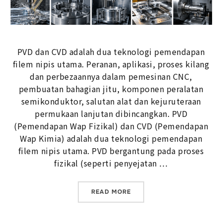
PVD dan CVD adalah dua teknologi pemendapan
filem nipis utama. Peranan, aplikasi, proses kilang
dan perbezaannya dalam pemesinan CNC,
pembuatan bahagian jitu, komponen peralatan
semikonduktor, salutan alat dan kejuruteraan
permukaan lanjutan dibincangkan. PVD
(Pemendapan Wap Fizikal) dan CVD (Pemendapan
Wap Kimia) adalah dua teknologi pemendapan
filem nipis utama. PVD bergantung pada proses
fizikal (seperti penyejatan …
“PVD DAN CVD ADALAH DU
READ MORE