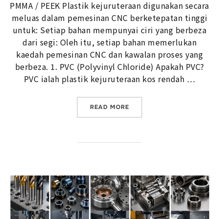
PMMA / PEEK Plastik kejuruteraan digunakan secara
meluas dalam pemesinan CNC berketepatan tinggi
untuk: Setiap bahan mempunyai ciri yang berbeza
dari segi: Oleh itu, setiap bahan memerlukan
kaedah pemesinan CNC dan kawalan proses yang
berbeza. 1. PVC (Polyvinyl Chloride) Apakah PVC?
PVC ialah plastik kejuruteraan kos rendah …
“PVC, POLIESTER AKRILI
READ MORE