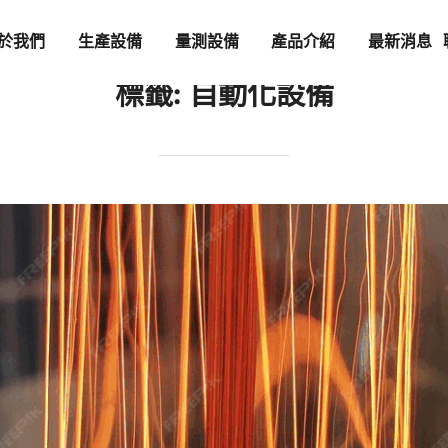
於我們
生產設備
量測設備
產品介紹
最新消息
標籤:
自動化設備