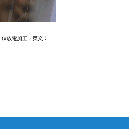
加工（#放電加工，英文： …