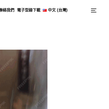
Search
聯絡我們
電子型錄下載
中文 (台灣)
Toggle
for: