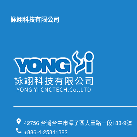
詠翊科技有限公司
location_on
42756 台灣台中市潭子區大豐路一段188-9號
call
+886-4-25341382