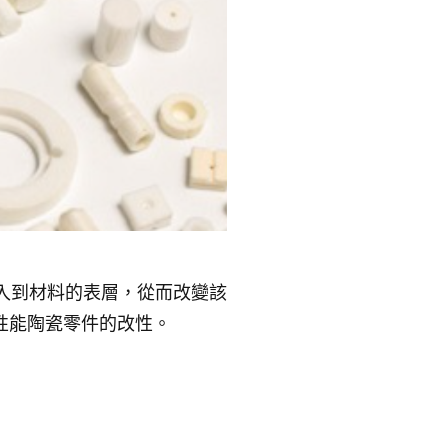
質嵌入到材料的表層，從而改變該
性能陶瓷零件的改性。