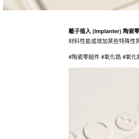
離子植入 (Implanter) 陶瓷
材料性能或增加某些特殊性
#陶瓷零組件 #氧化鋯 #氧化