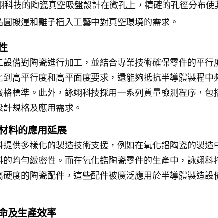
翊科技的陶瓷真空吸盤設計在微孔上，精確的孔徑分布使
晶圓搬運和離子植入工藝中對真空環境的需求。
性
工設備對陶瓷進行加工，並結合專業技術確保零件的平行
達到高平行度和高平面度要求，還能夠抵抗半導體製程中
嚴格標準。此外，詠翊科技採用一系列質量檢測程序，包
設計規格及應用需求。
瓷材料的應用延展
料提供多樣化的製造技術支援，例如在氧化鋁陶瓷的製造
料的均勻緻密性。而在氧化鋯陶瓷零件的生產中，詠翊科
高硬度的陶瓷配件，這些配件被廣泛應用於半導體製造設
壽命及生產效率