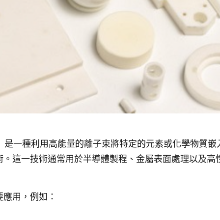
ntation）是一種利用高能量的離子束將特定的元素或化學物
術。這一技術通常用於半導體製程、金屬表面處理以及高
要應用，例如：