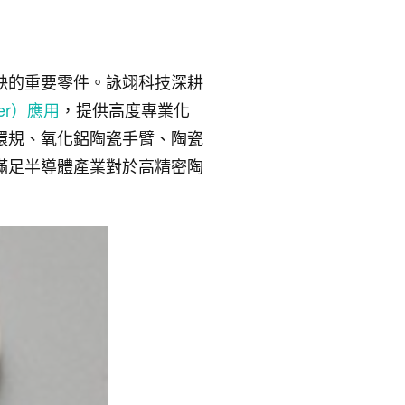
缺的重要零件。詠翊科技深耕
ter）應用
，提供高度專業化
環規、氧化鋁陶瓷手臂、陶瓷
滿足半導體產業對於高精密陶