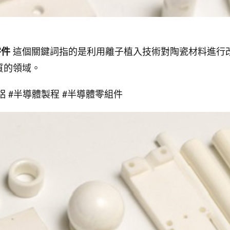
這個關鍵詞指的是利用離子植入技術對陶瓷材料進行
零件
質的領域。
鋁 #半導體製程 #半導體零組件