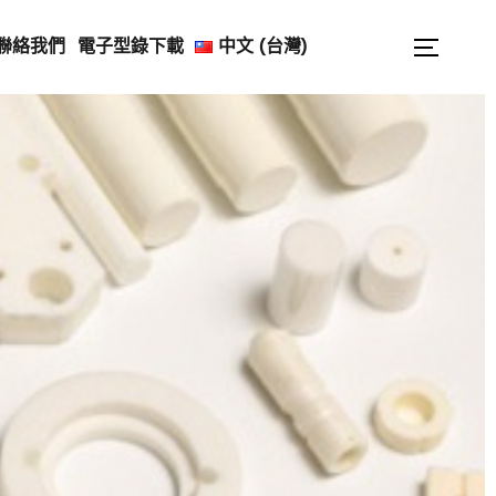
Search
聯絡我們
電子型錄下載
中文 (台灣)
Toggle
for: