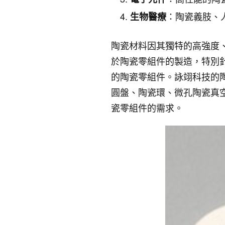
：陶瓷義肢、
生物醫療
陶瓷材料因其獨特的高強度
於陶瓷零組件的製造，特別
的陶瓷零組件。詠翊科技的
圓盤、陶瓷環、微孔陶瓷真
瓷零組件的需求。