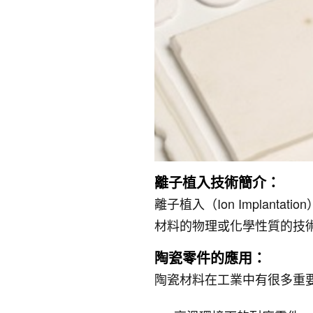
離子植入技術簡介：
離子植入（Ion Impla
材料的物理或化學性質的技
陶瓷零件的應用：
陶瓷材料在工業中有很多重