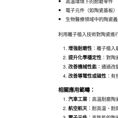
高溫環境下的耐磨零件
電子元件（如陶瓷基板）
生物醫療領域中的陶瓷義
利用離子植入技術對陶瓷進
：離子植入
增強耐磨性
：對陶
提升化學穩定性
：通過改
改善機械性能
：有
改善導電性或磁性
相關應用範疇：
：高溫耐磨陶
汽車工業
：耐高溫、耐
航空航天
：高性能的陶
電子元件