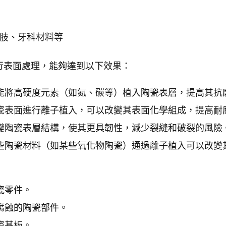
肢、牙科材料等
行表面處理，能夠達到以下效果：
能將高硬度元素（如氮、碳等）植入陶瓷表層，提高其抗
瓷表面進行離子植入，可以改變其表面化學組成，提高耐
變陶瓷表層結構，使其更具韌性，減少裂縫和破裂的風險
些陶瓷材料（如某些氧化物陶瓷）通過離子植入可以改變
瓷零件。
腐蝕的陶瓷部件。
瓷基板。