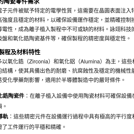
中的陶瓷零件需求
電子元件被賦予特定的電學性質，這需要在晶圓表面注入
高強度且穩定的材料，以確保設備運作穩定，並精確控制
導電性，成為離子植入製程中不可或缺的材料。詠翊科技
吸盤和氧化鋯陶瓷基件等，確保製程的精密度與穩定性。
的製程及材料特性
氧化鋯（Zirconia）和氧化鋁（Alumina）為主，
的結構，使其具備出色的耐磨、抗腐蝕性及穩定的機械性
易受化學藥劑影響，適用於半導體製造中的嚴苛條件。
：在離子植入設備中使用陶瓷材料可確保設備
化鋯陶瓷件
損。
：這些精密元件在設備運行過程中具有極高的平行度
導軌
證了工件運行的平穩和精確。