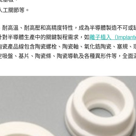
人工關節等。
、耐高溫、耐高壓和高精度特性，成為半導體製造不可或
針對半導體生產中的關鍵製程需求，如
離子植入（Implan
陶瓷產品線包含陶瓷螺栓、陶瓷軸、氧化鋯陶瓷、塞規、
空吸盤、基片、陶瓷條、陶瓷導軌及各種異形件等，全面