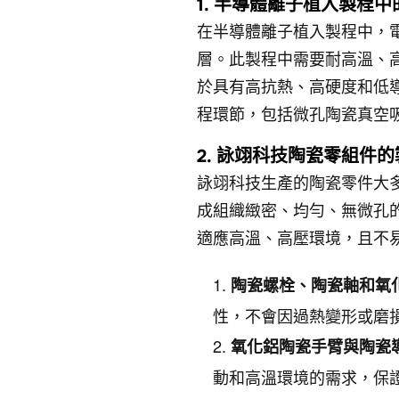
1. 半導體離子植入製程
在半導體離子植入製程中，
層。此製程中需要耐高溫、
於具有高抗熱、高硬度和低
程環節，包括微孔陶瓷真空
2. 詠翊科技陶瓷零組件
詠翊科技生產的陶瓷零件大多以
成組織緻密、均勻、無微孔
適應高溫、高壓環境，且不
陶瓷螺栓、陶瓷軸和氧
性，不會因過熱變形或磨
氧化鋁陶瓷手臂與陶瓷
動和高溫環境的需求，保