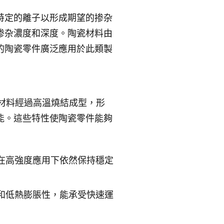
特定的離子以形成期望的掺杂
掺杂濃度和深度。陶瓷材料由
的陶瓷零件廣泛應用於此類製
這些材料經過高溫燒結成型，形
能。這些特性使陶瓷零件能夠
在高強度應用下依然保持穩定
和低熱膨脹性，能承受快速運