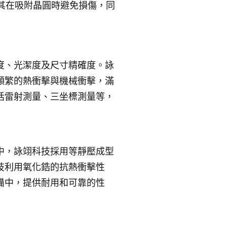
其在吸附晶圓時避免損傷，同
度、光潔度及尺寸精確度。詠
頻繁的熱衝擊與機械衝擊，滿
括雷射測量、三坐標測量等，
中，詠翊科技採用等靜壓成型
技利用氧化鋯的抗熱衝擊性
備中，提供耐用和可靠的性