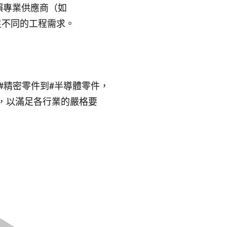
賴專業供應商（如
）來滿足不同的工程需求。
造#精密零件到#半導體零件，
，以滿足各行業的嚴格要