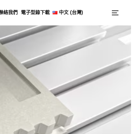
Search
聯絡我們
電子型錄下載
中文 (台灣)
Toggle
for: