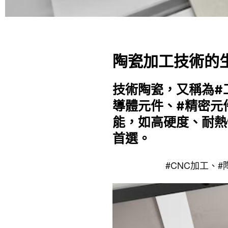
陶瓷加工技術的
技術陶瓷，又稱為#
導體元件、#精密元
能，如高硬度、耐熱
首選。
#CNC加工、