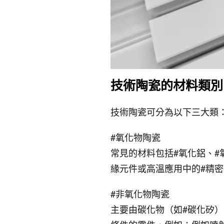
技術陶瓷的材料類別
技術陶瓷可分為以下三大類
#氧化物陶瓷
常見的材料包括#氧化鋁、#
緣元件或高溫應用中的#精
#非氧化物陶瓷
主要由碳化物（如#碳化矽