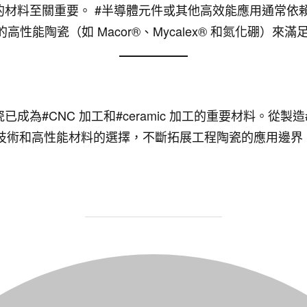
的材料至關重要。 #半導體元件或其他高效能應用通常依
tics）提供的高性能陶瓷（如 Macor®、Mycalex® 和氮化硼
成為#CNC 加工和#ceramic 加工的重要材料。從製
工技術和高性能材料的選擇，不斷拓展工程陶瓷的應用邊界
POST AUTHOR