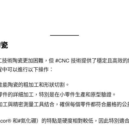
陶瓷
技術陶瓷更加困難，但 #CNC 技術提供了穩定且高效
程中可以進行以下操作：
性能陶瓷的粗加工和形狀切割。
零件的詳細加工，特別是在小零件生產和原型驗證。
加工與精密測量工具結合，確保每個零件都符合嚴格的公
acor® 和#氮化硼）的特點是硬度相對較低，因此特別