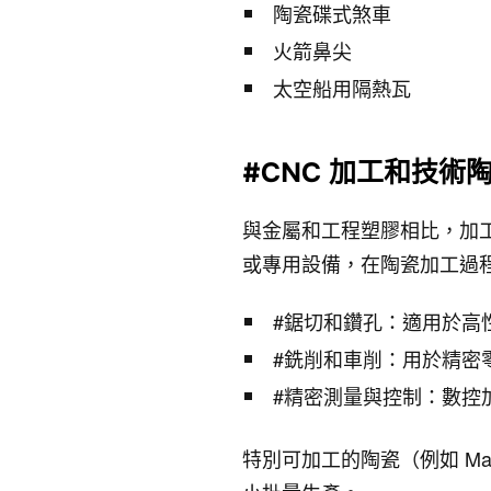
陶瓷碟式煞車
火箭鼻尖
太空船用隔熱瓦
#CNC 加工和技術
與金屬和工程塑膠相比，加工
或專用設備，在陶瓷加工過
#鋸切和鑽孔：適用於高
#銑削和車削：用於精密
#精密測量與控制：數控
特別可加工的陶瓷（例如 M