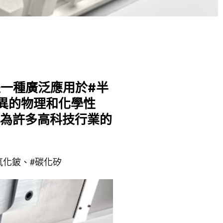
是一種廣泛應用於#半
異的物理和化學性
為許多高科技行業的
氧化鈹、#碳化矽