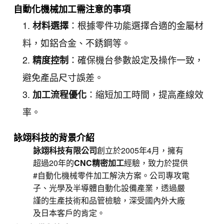
自動化機械加工需注意的事項
：根據零件功能選擇合適的金屬材
材料選擇
料，如鋁合金、不銹鋼等。
：確保機台參數設定及操作一致，
精度控制
避免產品尺寸誤差。
：縮短加工時間，提高產線效
加工流程優化
率。
詠翊科技的背景介紹
詠翊科技有限公司
創立於2005年4月，擁有
超過20年的
CNC精密加工
經驗，致力於提供
#自動化機械零件加工解決方案。公司專攻電
子、光學及半導體自動化設備產業，透過嚴
謹的生產技術和品管檢驗，深受國內外大廠
及日本客戶的肯定。