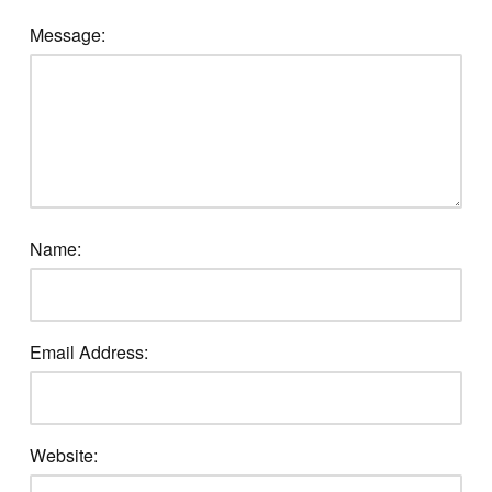
Message:
Name:
Email Address:
Website: