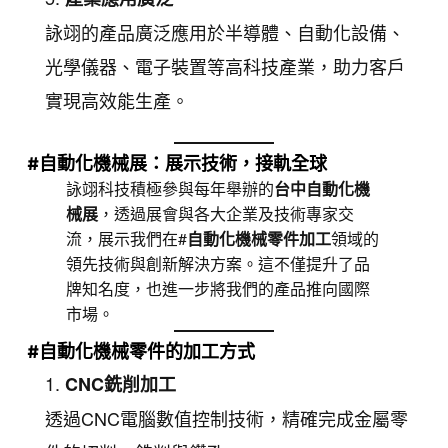
詠翊的產品廣泛應用於半導體、自動化設備、
光學儀器、電子裝置等高科技產業，助力客戶
實現高效能生產。
#自動化機械展：展示技術，接軌全球
詠翊科技積極參與每年舉辦的
台中自動化機
械展
，透過展會與各大企業及技術專家交
流，展示我們在#
自動化機械零件加工
領域的
領先技術與創新解決方案。這不僅提升了品
牌知名度，也進一步將我們的產品推向國際
市場。
#自動化機械零件的加工方式
CNC銑削加工
透過CNC電腦數值控制技術，精確完成金屬零