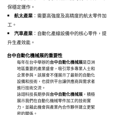
保穩定運作。
：需要高強度及高精度的航太零件加
航太產業
工。
：自動化產線設備中的核心零件，提
汽車產業
升生產效能。
台中自動化機械展的重要性
每年在台中舉辦的
台中自動化機械展
是亞洲
地區重要的產業盛會，吸引眾多專業人士和
企業參與。該展會不僅展示了最新的自動化
設備和技術，也提供平台讓供應商與需求者
進行技術交流。
詠翊科技長期參與
台中自動化機械展
，積極
展示我們在自動化機械零件加工的技術實
力，並藉此機會與產業內合作夥伴建立更緊
密的關係。