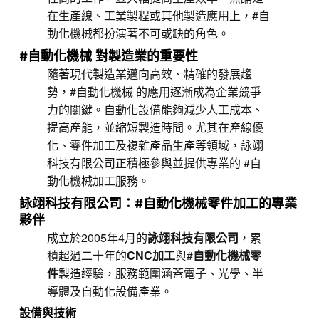
在生產線、工業製程或其他製造應用上，#自
動化機械都扮演著不可或缺的角色。
#自動化機械 對製造業的重要性
隨著現代製造業邁向高效、精確的發展趨
勢，#自動化機械 的應用逐漸成為企業競爭
力的關鍵。自動化設備能夠減少人工成本、
提高產能，並縮短製造時間。尤其在產線優
化、零件加工及複雜產品生產等領域，詠翊
科技有限公司正積極參與並提供專業的 #自
動化機械加工服務。
詠翊科技有限公司：#自動化機械零件加工的專業
夥伴
成立於2005年4月的
詠翊科技有限公司
，累
積超過二十年的
CNC加工
與#
自動化機械零
件
製造經驗，服務範圍涵蓋電子、光學、半
導體及自動化設備產業。
設備與技術