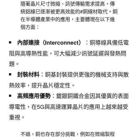
隨著晶片尺寸微縮、訊號傳輸需求提高，傳
統鋁線已逐漸被更高效能的#銅線材取代。銅
在半導體產業中的應用，主要體現在以下幾
個方面：
：銅導線具備低電
內部連接（Interconnect）
阻與高導熱性能，可大幅減少訊號延遲與發熱問
題。
：銅基封裝提供更強的機械支持與散
封裝材料
熱效率，提升晶片穩定性。
：鍍銀銅鐵合金因其優異的表面
高頻應用優勢
導電性，在5G與高速運算晶片的應用上越來越受
重視。
不過，銅也存在部分挑戰，例如在微縮製程