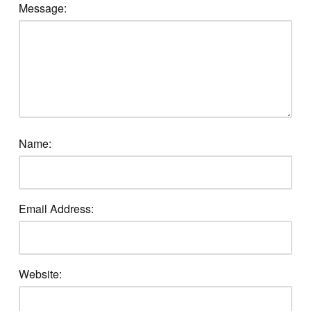
Message:
Name:
Email Address:
Website: