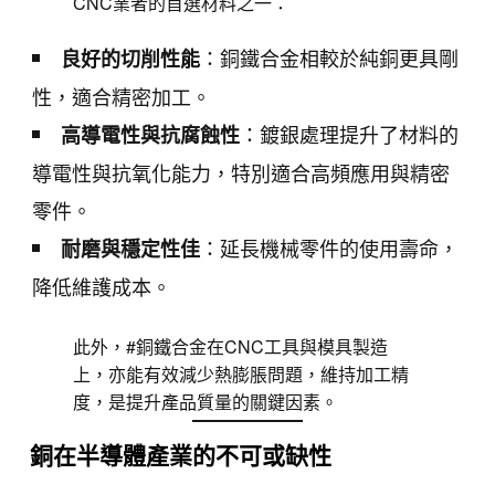
CNC業者的首選材料之一：
：銅鐵合金相較於純銅更具剛
良好的切削性能
性，適合精密加工。
：鍍銀處理提升了材料的
高導電性與抗腐蝕性
導電性與抗氧化能力，特別適合高頻應用與精密
零件。
：延長機械零件的使用壽命，
耐磨與穩定性佳
降低維護成本。
此外，#銅鐵合金在CNC工具與模具製造
上，亦能有效減少熱膨脹問題，維持加工精
度，是提升產品質量的關鍵因素。
銅在半導體產業的不可或缺性