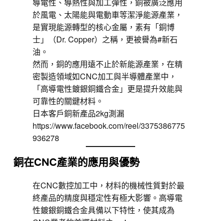
導電性、導熱性與加工彈性，銅被廣泛應用
於風電、太陽能與電動車等潔淨能源產業，
是實現能源轉型的核心金屬，素有「銅博
士」（Dr. Copper）之稱，更被譽為#新石
油。
然而，銅的應用遠不止於新能源產業，在精
密製造領域如CNC加工與半導體產業中，
「高導電性鍍銀銅鐵合金」更是提升效能與
可靠性的關鍵材料。
日本客戶銅新產品2kg測漏
https://www.facebook.com/reel/3375386775
936278
銅在CNC產業的應用與優勢
在CNC數控加工中，材料的機械性質對於最
終產品的精度與穩定性有極大影響。高導電
性鍍銀銅鐵合金具備以下特性，使其成為