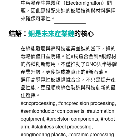
中容易產生電遷移（Electromigration）問
題，因此需搭配先進的鍍膜技術與材料選擇
來確保可靠性。
結語：
銅是未來產業鏈
的核心
在綠能發展與高科技產業並進的當下，銅的
戰略價值日益明確。從#銅鐵合金到#銅線材
的各種創新應用，不僅推動了CNC與半導體
產業升級，更使銅成為真正的#新石油。
選用高導電性鍍銀銅鐵合金，不只是提升產
品性能，更是順應綠色製造與科技創新的最
佳選擇。
#cncprocessing, #cncprecision processing,
#semiconductor components, #automation
equipment, #precision components, #robot
arm, #stainless steel processing,
#engineering plastic, #ceramic processing