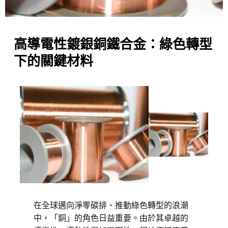
高導電性鍍銀銅鐵合金：綠色轉型
下的關鍵材料
在全球邁向淨零碳排、推動綠色轉型的浪潮
中，「銅」的角色日益重要。由於其卓越的