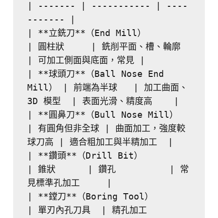
| ------- | ----------- | ----
------- |
| **立銑刀**（End Mill）           
| 圓柱狀     | 銑削平面、槽、輪廓   
| 可加工側面與底面，常見 |
| **球頭刀**（Ball Nose End 
Mill） | 前端為半球   | 加工曲面、
3D 模型  | 表面光滑、精度高    |
| **圓鼻刀**（Bull Nose Mill）     
| 有圓角但非全球 | 曲面加工，強度較
球刀高 | 適合粗加工與半精加工  |
| **鑽頭**（Drill Bit）           
| 錐狀      | 鑽孔          | 常
見標準孔加工     |
| **鏜刀**（Boring Tool）         
| 單刃內孔刀具  | 精孔加工        