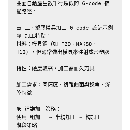
曲面自動產生數千行類似的 G-code 掃
描路徑。
🧱 二、塑膠模具加工 G-code 設計示例
📘 加工特點：
材料：模具鋼（如 P20、NAK80、
H13），但通常做出模具來注射成形塑膠
特性：硬度較高，加工需耐久刀具
加工需求：高精度、複雜曲面與銳角、深
腔特徵
🛠 建議加工策略：
使用 粗加工 → 半精加工 → 精加工 三
階段策略