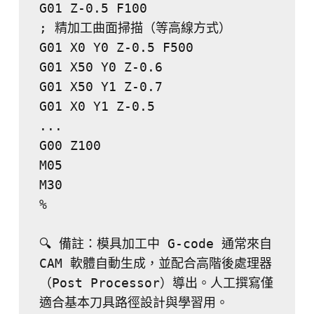
G01 Z-0.5 F100
; 精加工曲面掃描（等高線方式）
G01 X0 Y0 Z-0.5 F500
G01 X50 Y0 Z-0.6
G01 X50 Y1 Z-0.7
G01 X0 Y1 Z-0.5
...
G00 Z100
M05
M30
%
🔍 備註：模具加工中 G-code 通常來自 
CAM 軟體自動生成，並配合高階後處理器
（Post Processor）導出。人工撰寫僅
適合基本刀具路徑設計與學習用。