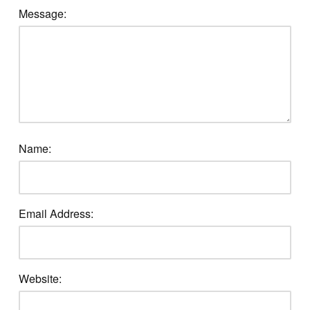
Message:
Name:
Email Address:
Website: