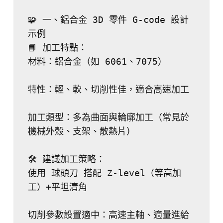
🧩 一、鋁合金 3D 零件 G-code 設計
示例
📘 加工特點：
材料：鋁合金（如 6061、7075）
特性：輕、軟、切削性佳，適合高速加工
加工類型：多為曲面與輪廓加工（常見於
機械外殼、支架、散熱片）
🛠 建議加工策略：
使用 球頭刀 搭配 Z-level（等高加
工）+平坦清角
切削參數設置適中：高速主軸、適量進給