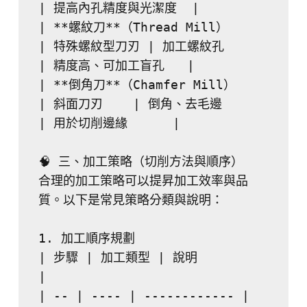
| 提高內孔精度與光潔度  |
| **螺紋刀**（Thread Mill）        
| 特殊螺紋型刀刃 | 加工螺紋孔       
| 精度高、可加工盲孔   |
| **倒角刀**（Chamfer Mill）       
| 斜面刀刃    | 倒角、去毛邊      
| 用於切削邊緣      |
🧠 三、加工策略（切削方法與順序）
合理的加工策略可以提昇加工效率與品
質。以下是常見策略分類與說明：
1. 加工順序規劃
| 步驟 | 加工類型 | 說明           
|
| -- | ---- | ------------ |