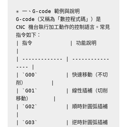
✳️ 一、G-code 範例與說明
G-code（又稱為「數控程式碼」）是 
CNC 機台執行加工動作的控制語言。常見
指令如下：
| 指令            | 功能說明             
|
| ------------- | ------------
---- |
| `G00`         | 快速移動（不切
削）        |
| `G01`         | 線性插補（切削
移動）       |
| `G02`         | 順時針圓弧插補          
|
| `G03`         | 逆時針圓弧插補          