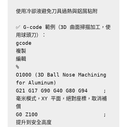
使用冷卻液避免刀具過熱與鋁屑粘附
✅ G-code 範例（3D 曲面掃描加工，使
用球頭刀）：
gcode
複製
編輯
%
O1000 (3D Ball Nose Machining 
for Aluminum)
G21 G17 G90 G40 G80 G94     ; 
毫米模式，XY 平面，絕對座標，取消補
償
G0 Z100                     ; 
提升到安全高度