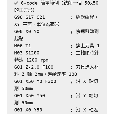
✅ G-code 簡單範例（銑削一個 50x50 
的正方形）
G90 G17 G21         ; 絕對編程，
XY 平面，單位為毫米
G00 X0 Y0           ; 快速移動到
起點
M06 T1              ; 換上刀具 1
M03 S1200           ; 主軸順時針
轉速 1200 rpm
G01 Z-2.0 F100      ; 刀具進入材
料 Z 軸 2mm，進給速率 100
G01 X50 Y0 F300     ; 沿 X 軸切
削 50mm
G01 X50 Y50         ; 沿 Y 軸切
削 50mm
G01 X0 Y50          ; 沿 X 軸返