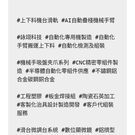
#上下料機台滑軌 #AI自動疊棧機械手臂
#詠翊科技 #自動化專用機製造 #自動化
手臂搬運上下料 #自動化檢測及組裝
#機械手吸盤夾爪系列 #CNC精密零組件製
造 #半導體自動化零組件供應 #不鏽鋼鋁
合金碳鋼銅合金
#工程塑膠 #板金焊接組 #陶瓷石英加工 
#客製化治具設計製造開發 #客戶代組裝
服務
#滑台微調台系統 #數位顯微鏡 #鋁擠型