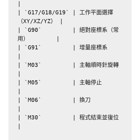
|
| `G17/G18/G19` | 工作平面選擇
（XY/XZ/YZ） |
| `G90`         | 絕對座標系（常
用）        |
| `G91`         | 增量座標系            
|
| `M03`         | 主軸順時針旋轉          
|
| `M05`         | 主軸停止             
|
| `M06`         | 換刀               
|
| `M30`         | 程式結束並復位          
|