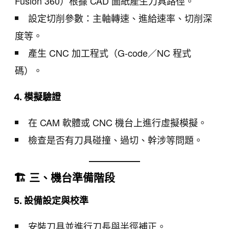
Fusion 360）根據 CAD 圖紙產生刀具路徑。
設定切削參數：主軸轉速、進給速率、切削深
度等。
產生 CNC 加工程式（G-code／NC 程式
碼）。
4. 模擬驗證
在 CAM 軟體或 CNC 機台上進行虛擬模擬。
檢查是否有刀具碰撞、過切、幹涉等問題。
🏗️ 三、機台準備階段
5. 設備設定與校準
安裝刀具並進行刀長與半徑補正。