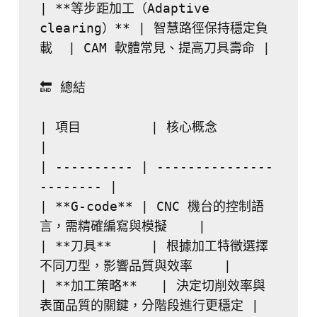
| **等步距加工（Adaptive 
clearing）** | 智慧路徑保持穩定負
載  | CAM 軟體常見、提高刀具壽命 |
🔚 總結
| 項目         | 核心概念                    
|
| ---------- | ---------------
-------- |
| **G-code** | CNC 機台的控制語
言，需精確編寫與模擬    |
| **刀具**     | 根據加工特徵選擇
不同刀型，影響品質與效率    |
| **加工策略**   | 決定切削效率與
表面品質的關鍵，分階段進行更穩定 |