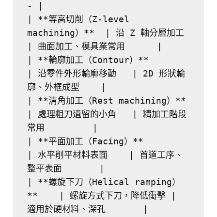
- |
| **等高切削（Z-level 
machining）**  | 沿 Z 軸分層加工   
| 曲面加工、模具業常用      |
| **輪廓加工（Contour）**            
| 沿零件外形輪廓移動   | 2D 形狀輪
廓、外框成型    |
| **清角加工（Rest machining）**     
| 處理粗刀遺留的小角   | 精加工階段
常用         |
| **平面加工（Facing）**             
| 水平削平材料表面    | 首道工序、
整平表面       |
| **螺旋下刀（Helical ramping）
**    | 螺旋方式下刀，降低衝擊 | 
適用於硬材料、深孔       |