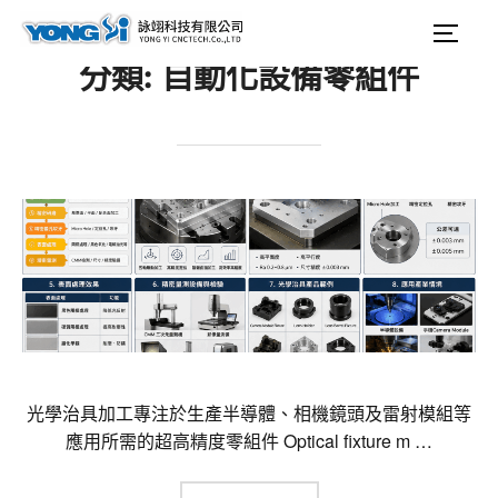
content
Search
Togg
for:
分類:
自動化設備零組件
光學治具加工專注於生產半導體、相機鏡頭及雷射模組等
應用所需的超高精度零組件 Optical fixture m …