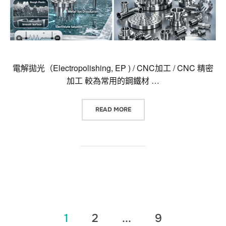
電解拋光（Electropolishing, EP ) / CNC加工 / CNC 精密
加工 較為常用的鋼鐵材 …
“電解拋光（ELECTROPOLISHING, 
READ MORE
文
1
2
...
9