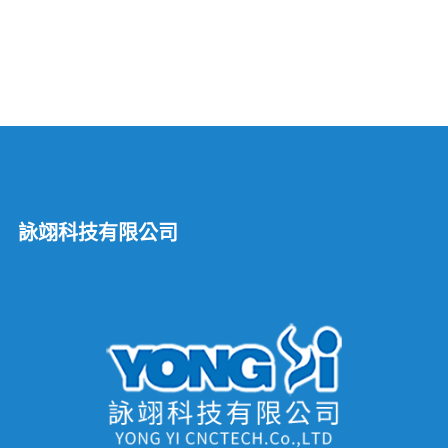
章
分
頁
詠翊科技有限公司