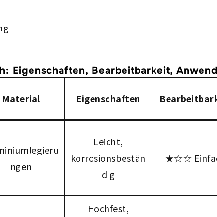
ng
h: Eigenschaften, Bearbeitbarkeit, Anwe
Material
Eigenschaften
Bearbeitbark
Leicht,
miniumlegieru
korrosionsbestän
★☆☆ Einfa
ngen
dig
Hochfest,