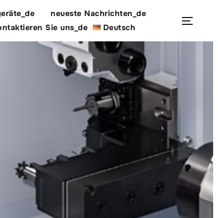
eräte_de
neueste Nachrichten_de
Suchen
Seite
ntaktieren Sie uns_de
Deutsch
nach: