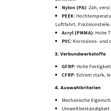
Nylon (PA)
: Zäh, vers
PEEK
: Hochtemperatu
Luftfahrt, Präzisionsteile.
Acryl (PMMA)
: Hohe T
PVC
: Korrosions- und
3. Verbundwerkstoffe
GFRP
: Hohe Festigkei
CFRP
: Extrem stark, 
4. Auswahlkriterien
Mechanische Eigensch
Umweltbeständigkeit