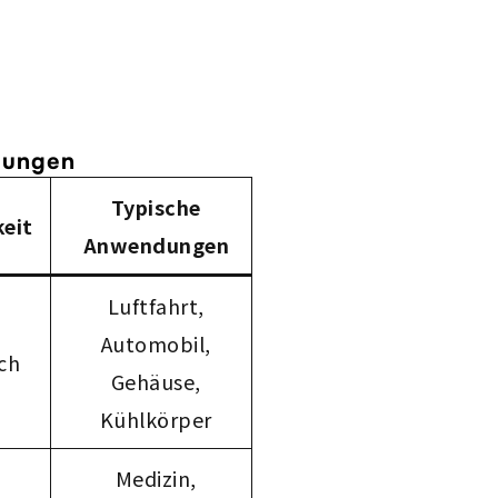
ndungen
Typische
eit
Anwendungen
Luftfahrt,
Automobil,
ch
Gehäuse,
Kühlkörper
Medizin,