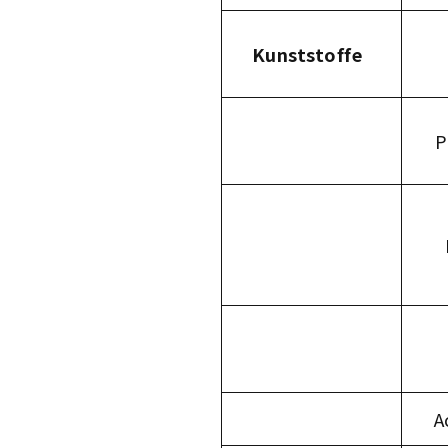
Kunststoffe
P
A