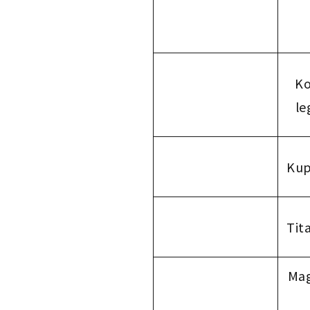
Ko
le
Kup
Tit
Mag