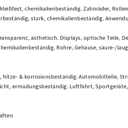
chleißfest, chemikalienbeständig. Zahnräder, Rollen
rbeständig, stark, chemikalienbeständig. Anwend
ransparenz, ästhetisch. Displays, optische Teile, D
 chemikalienbeständig. Rohre, Gehäuse, säure-/lau
t, hitze- & korrosionsbeständig. Automobilteile, St
leicht, ermüdungsbeständig. Luftfahrt, Sportgeräte
aften