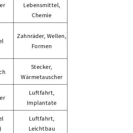
er
Lebensmittel,
Chemie
Zahnräder, Wellen,
el
Formen
Stecker,
ch
Wärmetauscher
Luftfahrt,
er
Implantate
el
Luftfahrt,
)
Leichtbau