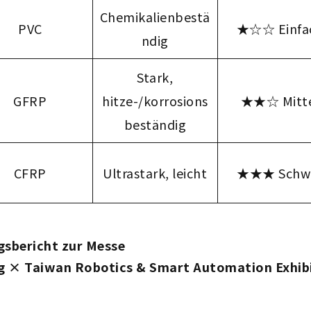
Chemikalienbestä
PVC
★☆☆ Einfa
ndig
Stark,
GFRP
hitze-/korrosions
★★☆ Mitt
beständig
CFRP
Ultrastark, leicht
★★★ Schw
gsbericht zur Messe
 × Taiwan Robotics & Smart Automation Exhib