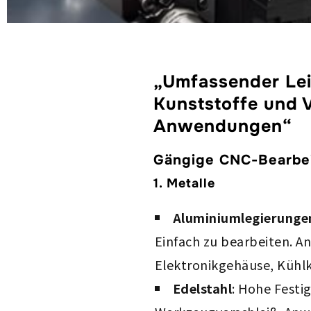
„Umfassender Lei
Kunststoffe und 
Anwendungen“
Gängige CNC-Bearbeit
1. Metalle
Aluminiumlegierunge
Einfach zu bearbeiten. 
Elektronikgehäuse, Kühlk
Edelstahl
: Hohe Festi