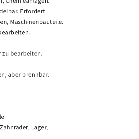
n, Chemieanlagen.
elbar. Erfordert
en, Maschinenbauteile.
 bearbeiten.
r zu bearbeiten.
en, aber brennbar.
le.
r Zahnräder, Lager,