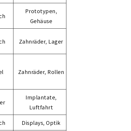
Prototypen,
ch
Gehäuse
ch
Zahnräder, Lager
el
Zahnräder, Rollen
Implantate,
er
Luftfahrt
ch
Displays, Optik