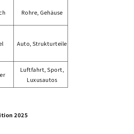
ch
Rohre, Gehäuse
el
Auto, Strukturteile
Luftfahrt, Sport,
er
Luxusautos
ition 2025