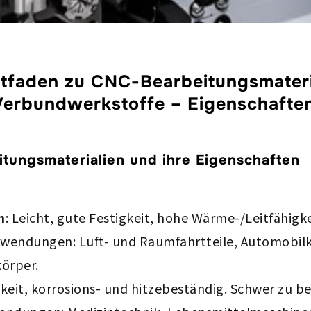
tfaden zu CNC-Bearbeitungsmateria
Verbundwerkstoffe – Eigenschafte
ungsmaterialien und ihre Eigenschaften
n
: Leicht, gute Festigkeit, hohe Wärme-/Leitfähigk
Anwendungen: Luft- und Raumfahrtteile, Automob
örper.
gkeit, korrosions- und hitzebeständig. Schwer zu b