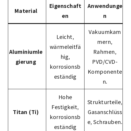
Eigenschaft
Anwendunge
Material
en
n
Vakuumkam
Leicht,
mern,
wärmeleitfä
Aluminiumle
Rahmen,
hig,
gierung
PVD/CVD-
korrosionsb
Komponente
eständig
n.
Hohe
Strukturteile,
Festigkeit,
Titan (Ti)
Gasanschlüss
korrosionsb
e, Schrauben.
eständig