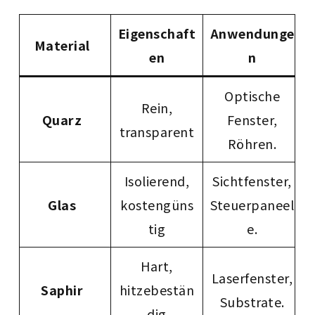
Eigenschaft
Anwendunge
Material
en
n
Optische
Rein,
Quarz
Fenster,
transparent
Röhren.
Isolierend,
Sichtfenster,
Glas
kostengüns
Steuerpaneel
tig
e.
Hart,
Laserfenster,
Saphir
hitzebestän
Substrate.
dig