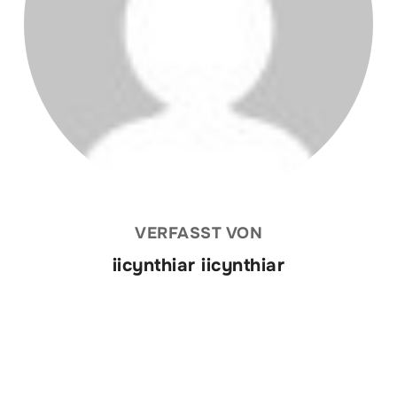
VERFASST VON
iicynthiar iicynthiar