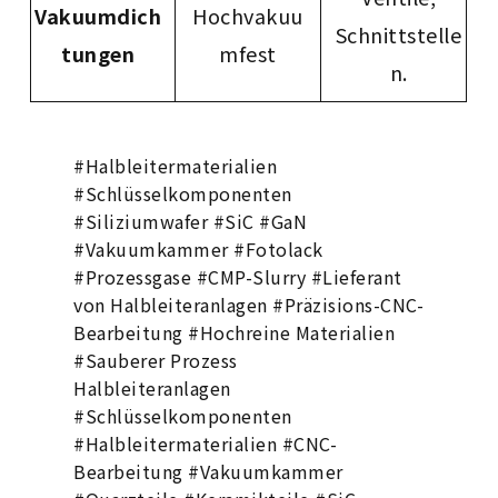
Vakuumdich
Hochvakuu
Schnittstelle
tungen
mfest
n.
#Halbleitermaterialien
#Schlüsselkomponenten
#Siliziumwafer #SiC #GaN
#Vakuumkammer #Fotolack
#Prozessgase #CMP-Slurry #Lieferant
von Halbleiteranlagen #Präzisions-CNC-
Bearbeitung #Hochreine Materialien
#Sauberer Prozess
Halbleiteranlagen
#Schlüsselkomponenten
#Halbleitermaterialien #CNC-
Bearbeitung #Vakuumkammer