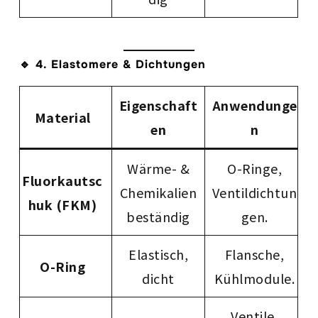
🔹 4. Elastomere & Dichtungen
Eigenschaft
Anwendunge
Material
en
n
Wärme- &
O-Ringe,
Fluorkautsc
Chemikalien
Ventildichtun
huk (FKM)
beständig
gen.
Elastisch,
Flansche,
O-Ring
dicht
Kühlmodule.
Ventile,