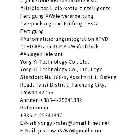
#Quarzteile #Keramikteile #SiC
#Halbleiter-Lieferkette #Intelligente
Fertigung #Waferverarbeitung
#Verpackung und Prüfung #ESG-
Fertigung
#Automatisierungsintegration #PVD
#CVD #Ätzen #CMP #Waferfabrik
#Anlagenlieferant
Yong Yi Technology Co., Ltd.
Yong Yi Technology Co., Ltd. Logo
Standort: Nr. 188-9, Abschnitt 1, Dafeng
Road, Tanzi District, Taichung City,
Taiwan 42756
Anrufen +886-4-25341382
Rufnummer
+886-4-25341847
E-Mail: yongyi-sales@umail.hinet.net
E-Mail: justinwu6767@gmail.com