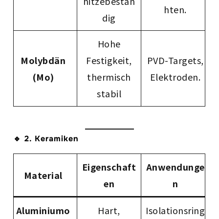
hitzebestän
hten.
dig
Hohe
Molybdän
Festigkeit,
PVD-Targets,
(Mo)
thermisch
Elektroden.
stabil
🔹 2. Keramiken
Eigenschaft
Anwendunge
Material
en
n
Aluminiumo
Hart,
Isolationsring