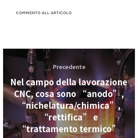
Navigazione
articoli
Precedente
Precedente
Nel campo della lavorazione
CNC, cosa sono “anodo”,
“nichelatura/chimica”,
“rettifica” e
“trattamento termico”