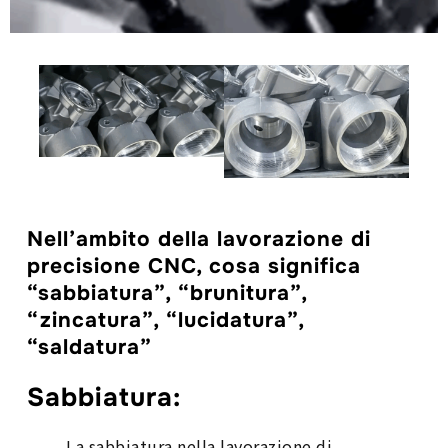
Nell’ambito della lavorazione di
precisione CNC, cosa significa
“sabbiatura”, “brunitura”,
“zincatura”, “lucidatura”,
“saldatura”
Sabbiatura
:
La sabbiatura nella lavorazione di