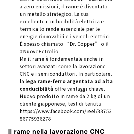
a zero emissioni, il
rame
è diventato
un metallo strategico. La sua
eccellente conducibilità elettrica e
termica lo rende essenziale per le
energie rinnovabili e i veicoli elettrici.
È spesso chiamato “Dr. Copper” o il
#NuovoPetrolio.
Ma il rame è fondamentale anche in
settori avanzati come la lavorazione
CNC e i semiconduttori. In particolare,
la
lega rame-ferro argentata ad alta
conducibilità
offre vantaggi chiave.
Nuovo prodotto in rame da 2 kg di un
cliente giapponese, test di tenuta
https://www.facebook.com/reel/33753
86775936278
Il rame nella lavorazione CNC