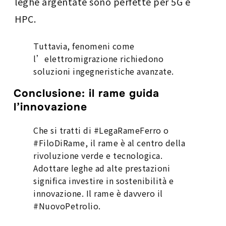
leghe argentate sono perfette per 5G e
HPC.
Tuttavia, fenomeni come
l’elettromigrazione richiedono
soluzioni ingegneristiche avanzate.
Conclusione: il rame guida
l’innovazione
Che si tratti di #LegaRameFerro o
#FiloDiRame, il rame è al centro della
rivoluzione verde e tecnologica.
Adottare leghe ad alte prestazioni
significa investire in sostenibilità e
innovazione. Il rame è davvero il
#NuovoPetrolio.