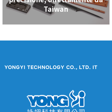
Taiwan
YONGYI TECHNOLOGY CO., LTD. IT