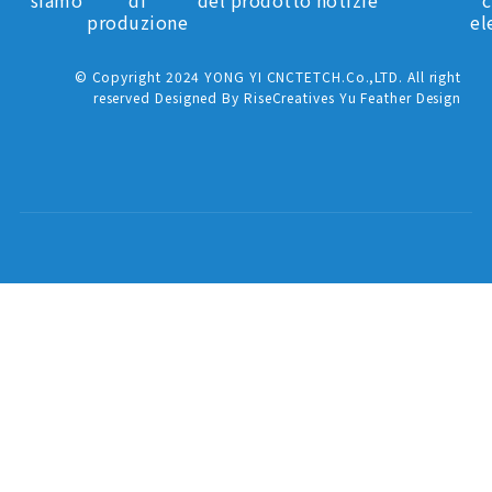
produzione
el
© Copyright 2024 YONG YI CNCTETCH.Co.,LTD. All right
reserved Designed By RiseCreatives Yu Feather Design