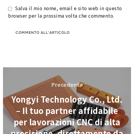
Salva il mio nome, email e sito web in questo
browser per la prossima volta che commento.
Navigazione
articoli
Precedente
Precedente
Yongyi Technology Co., Ltd.
– Il tuo partner affidabile
per lavorazioni CNC di alta
precisione, direttamente da