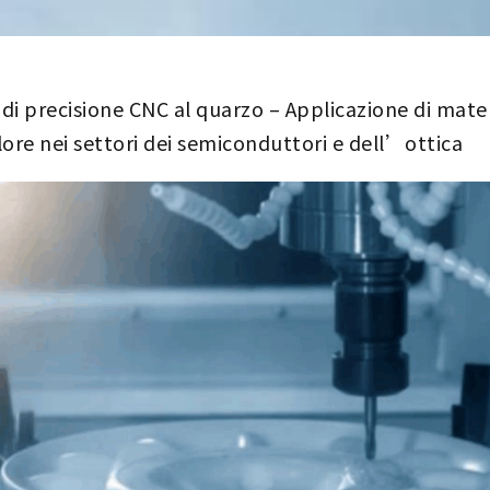
di precisione CNC al quarzo – Applicazione di mater
lore nei settori dei semiconduttori e dell’ottica