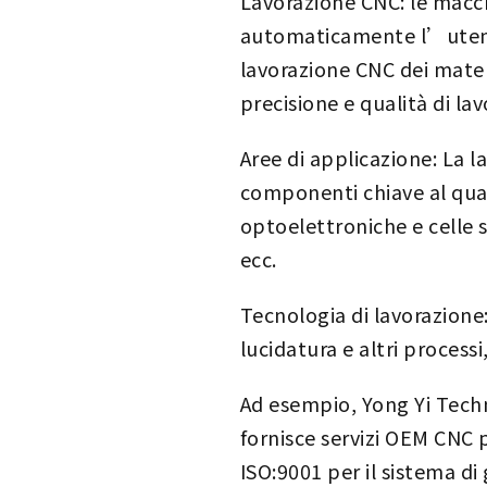
Lavorazione CNC: le macc
automaticamente l’utensi
lavorazione CNC dei materi
precisione e qualità di la
Aree di applicazione: La 
componenti chiave al qua
optoelettroniche e celle s
ecc.
Tecnologia di lavorazione
lucidatura e altri process
Ad esempio, Yong Yi Techn
fornisce servizi OEM CNC p
ISO:9001 per il sistema di