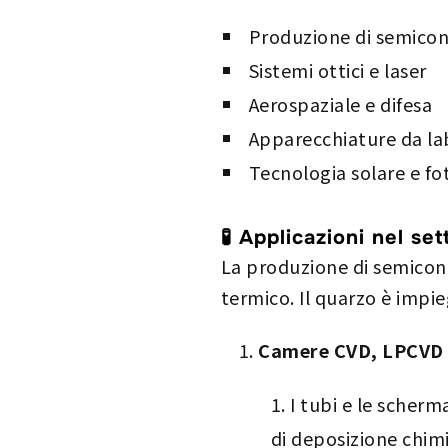
Produzione di semicon
Sistemi ottici e laser
Aerospaziale e difesa
Apparecchiature da la
Tecnologia solare e fo
🧪 Applicazioni nel se
La produzione di semicond
termico. Il quarzo è impie
Camere CVD, LPCVD
I tubi e le scher
di deposizione chimi