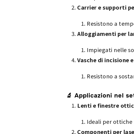
Carrier e supporti p
Resistono a temp
Alloggiamenti per l
Impiegati nelle so
Vasche di incisione e
Resistono a sostan
🔬 Applicazioni nel se
Lenti e finestre otti
Ideali per ottiche
Componenti per las