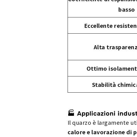
basso
Eccellente resisten
Alta trasparenz
Ottimo isolament
Stabilità chimic
🏭 Applicazioni indust
Il quarzo è largamente uti
calore e lavorazione di 