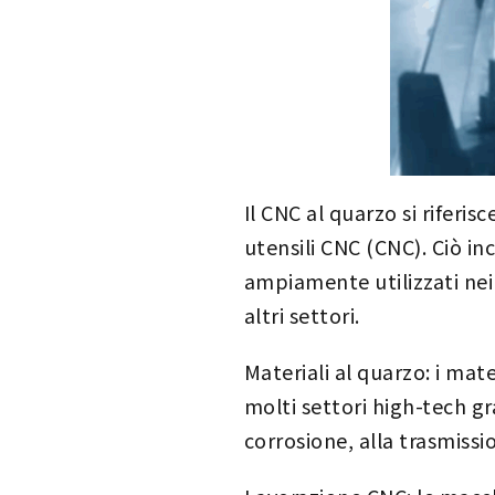
Il CNC al quarzo si riferi
utensili CNC (CNC). Ciò inc
ampiamente utilizzati nei
altri settori.
Materiali al quarzo: i mate
molti settori high-tech gr
corrosione, alla trasmissi