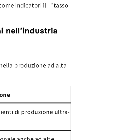
come indicatori il “tasso
 nell’industria
 nella produzione ad alta
ione
ienti di produzione ultra-
n
ionale anche ad alte