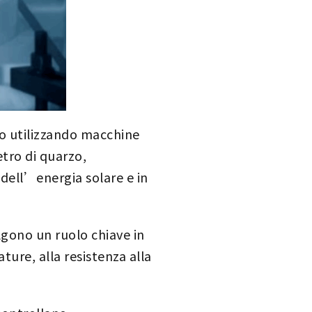
rzo utilizzando macchine
vetro di quarzo,
dell’energia solare e in
olgono un ruolo chiave in
ture, alla resistenza alla