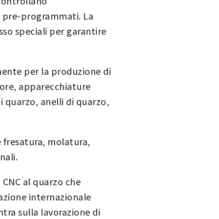
controllano
C pre-programmati. La
sso speciali per garantire
mente per la produzione di
tore, apparecchiature
 quarzo, anelli di quarzo,
e fresatura, molatura,
nali.
i CNC al quarzo che
cazione internazionale
ntra sulla lavorazione di