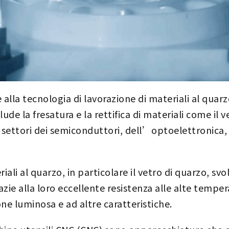
sce alla tecnologia di lavorazione di materiali al qua
lude la fresatura e la rettifica di materiali come il 
 settori dei semiconduttori, dell’optoelettronica, 
riali al quarzo, in particolare il vetro di quarzo, sv
azie alla loro eccellente resistenza alle alte tempera
one luminosa e ad altre caratteristiche.