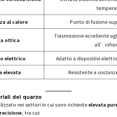
tempera
za al calore
Punto di fusione sup
Trasmissione eccellente agli 
a ottica
all’infra
o elettrico
Adatto a dispositivi elettr
a elevata
Resistente a sostanz
riali del quarzo
lizzato nei settori in cui sono richieste
elevata pur
precisione
, tra cui: