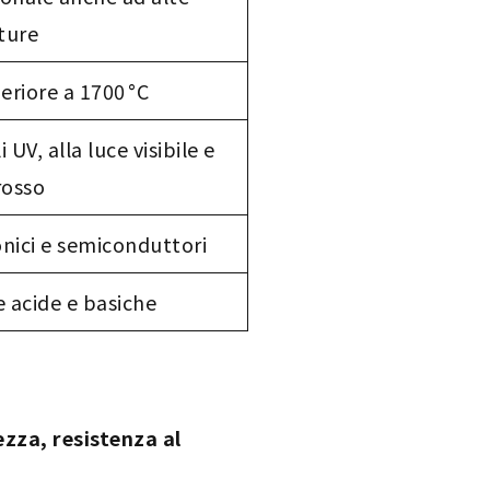
ture
eriore a 1700 °C
UV, alla luce visibile e
rosso
onici e semiconduttori
e acide e basiche
ezza, resistenza al