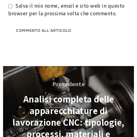
Salva il mio nome, email e sito web in questo
browser per la prossima volta che commento.
Navigazione
articoli
Precedente
Precedente
Analisi completa delle
apparecchiature di
lavorazione CNC: tipologie,
processi, materiali e