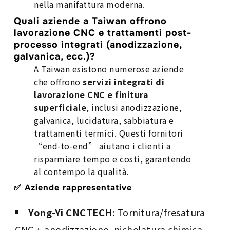
nella manifattura moderna.
Quali aziende a Taiwan offrono
lavorazione CNC e trattamenti post-
processo integrati (anodizzazione,
galvanica, ecc.)?
A Taiwan esistono numerose aziende
che offrono
servizi integrati di
lavorazione CNC e finitura
superficiale
, inclusi anodizzazione,
galvanica, lucidatura, sabbiatura e
trattamenti termici. Questi fornitori
“end-to-end” aiutano i clienti a
risparmiare tempo e costi, garantendo
al contempo la qualità.
✅ Aziende rappresentative
Yong-Yi CNCTECH
: Tornitura/fresatura
CNC + anodizzazione, nichelatura chimica,