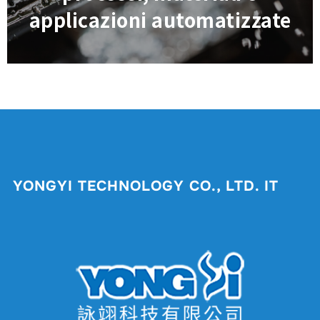
applicazioni automatizzate
YONGYI TECHNOLOGY CO., LTD. IT