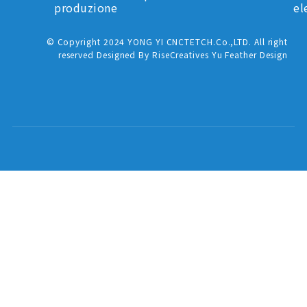
produzione
el
© Copyright 2024 YONG YI CNCTETCH.Co.,LTD. All right
reserved Designed By RiseCreatives Yu Feather Design