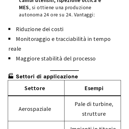
cambi utensili, ispezione ottica e
MES
, si ottiene una produzione
autonoma 24 ore su 24. Vantaggi:
Riduzione dei costi
Monitoraggio e tracciabilità in tempo
reale
Maggiore stabilità del processo
🏭 Settori di applicazione
Settore
Esempi
Pale di turbine,
Aerospaziale
strutture
Impianti in titanio,