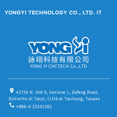
YONGYI TECHNOLOGY CO., LTD. IT
location_on
42756 N. 188-9, Sezione 1, Dafeng Road,
Distretto di Tanzi, Città di Taichung, Taiwan
call
+886-4-25341382