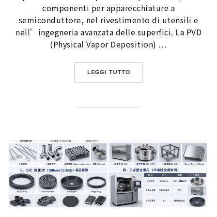
componenti per apparecchiature a
semiconduttore, nel rivestimento di utensili e
nell’ingegneria avanzata delle superfici. La PVD
(Physical Vapor Deposition) …
“LA PVD E LA CVD SONO 
LEGGI TUTTO