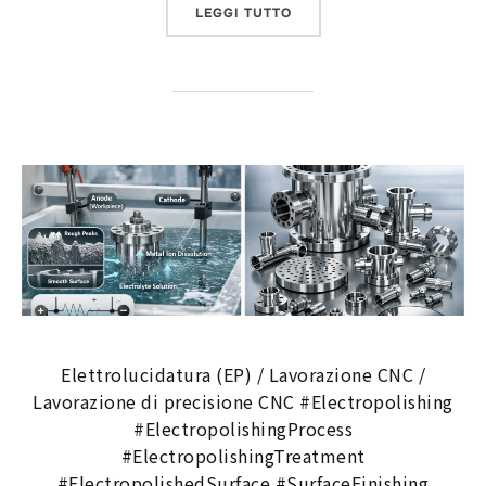
“CERAMICA DI PRECISIONE
LEGGI TUTTO
Elettrolucidatura (EP) / Lavorazione CNC /
Lavorazione di precisione CNC #Electropolishing
#ElectropolishingProcess
#ElectropolishingTreatment
#ElectropolishedSurface #SurfaceFinishing