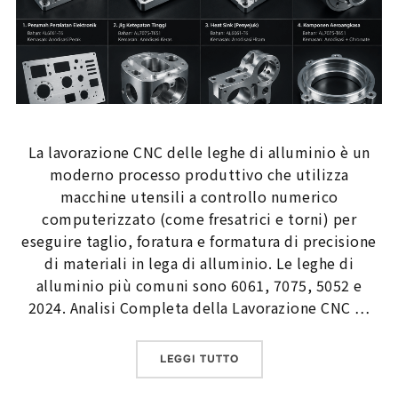
La lavorazione CNC delle leghe di alluminio è un
moderno processo produttivo che utilizza
macchine utensili a controllo numerico
computerizzato (come fresatrici e torni) per
eseguire taglio, foratura e formatura di precisione
di materiali in lega di alluminio. Le leghe di
alluminio più comuni sono 6061, 7075, 5052 e
2024. Analisi Completa della Lavorazione CNC …
“LA LAVORAZIONE CNC DE
LEGGI TUTTO