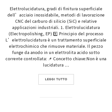
Elettrolucidatura, gradi di finitura superficiale
dell’acciaio inossidabile, metodi di lavorazione
CNC del carburo di silicio (SiC) e relative
applicazioni industriali. 1. Elettrolucidatura
(Electropolishing, EP) 1️⃣ Principio del processo
L’elettrolucidatura è un trattamento superficiale
elettrochimico che rimuove materiale. Il pezzo
funge da anodo in un elettrolita acido sotto
corrente controllata: 📌 Concetto chiave:Non è una
lucidatura …
“ELETTROLUCIDATURA, GRA
LEGGI TUTTO