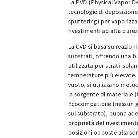
La PVD (Physical Vapor De
tecnologie di deposizione 
sputtering) per vaporizzar
rivestimenti ad alta dure
La CVD si basa su reazioni
substrati, offrendo una 
utilizzata per strati isola
temperature più elevate. 
vuoto, si utilizzano meto
la sorgente di materiale (
Ecocompatibile (nessun ga
sul substrato), buona ades
proprietà del rivestimento
posizioni opposte alla so