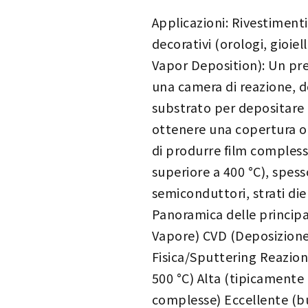
Applicazioni: Rivestimenti
decorativi (orologi, gioie
Vapor Deposition): Un pre
una camera di reazione, d
substrato per depositare u
ottenere una copertura om
di produrre film compless
superiore a 400 °C), spess
semiconduttori, strati diel
Panoramica delle principa
Vapore) CVD (Deposizione
Fisica/Sputtering Reazio
500 °C) Alta (tipicamente
complesse) Eccellente (