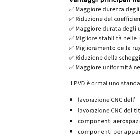
✅ Maggiore durezza degli 
✅ Riduzione del coefficient
✅ Maggiore durata degli u
✅ Migliore stabilità nelle 
✅ Miglioramento della rug
✅ Riduzione della scheggia
✅ Maggiore uniformità ne
Il PVD è ormai uno standa
lavorazione CNC dell’a
lavorazione CNC del ti
componenti aerospazia
componenti per appar