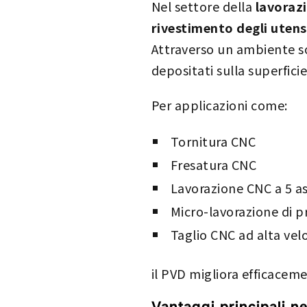
Nel settore della
lavorazi
rivestimento degli utensi
Attraverso un ambiente so
depositati sulla superfici
Per applicazioni come:
Tornitura CNC
Fresatura CNC
Lavorazione CNC a 5 as
Micro-lavorazione di p
Taglio CNC ad alta vel
il PVD migliora efficacem
Vantaggi principali n