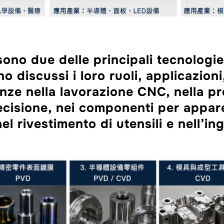
ono due delle principali tecnologie
no discussi i loro ruoli, applicazioni
enze nella lavorazione CNC, nella p
cisione, nei componenti per appar
l rivestimento di utensili e nell’i