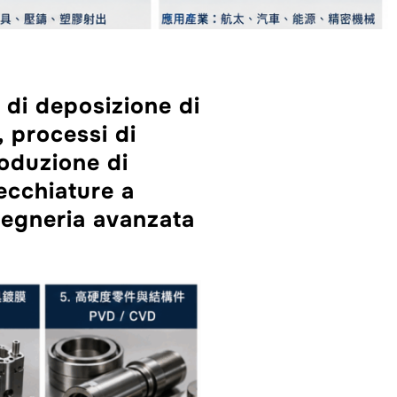
 di deposizione di
, processi di
roduzione di
ecchiature a
ngegneria avanzata