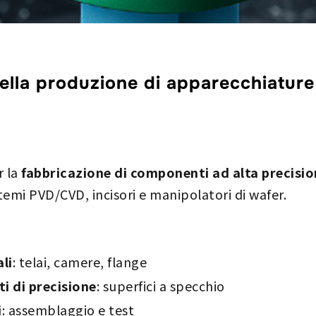
nella produzione di apparecchiature
r la
fabbricazione di componenti ad alta precisi
emi PVD/CVD, incisori e manipolatori di wafer.
li
: telai, camere, flange
i di precisione
: superfici a specchio
i
: assemblaggio e test