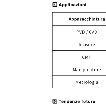
4️⃣ Applicazioni
Apparecchiatura
PVD / CVD
Incisore
CMP
Manipolatore
Metrologia
5️⃣ Tendenze future