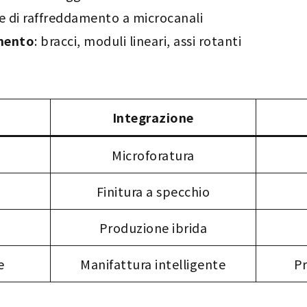
re di raffreddamento a microcanali
mento
: bracci, moduli lineari, assi rotanti
Integrazione
Microforatura
Finitura a specchio
Produzione ibrida
e
Manifattura intelligente
P