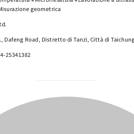
Misurazione geometrica
td.
1, Dafeng Road, Distretto di Tanzi, Città di Taichu
-4-25341382
AUTORE DELL'ARTICOLO