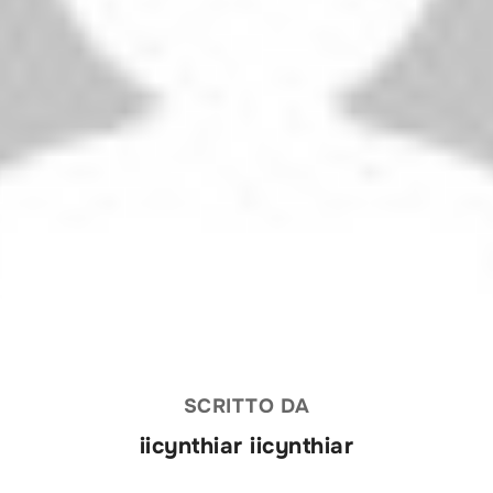
SCRITTO DA
iicynthiar iicynthiar