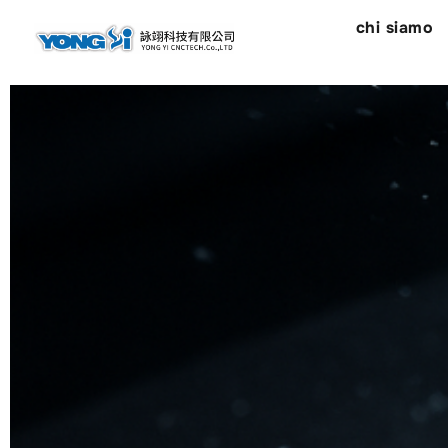
contenuto
chi siamo