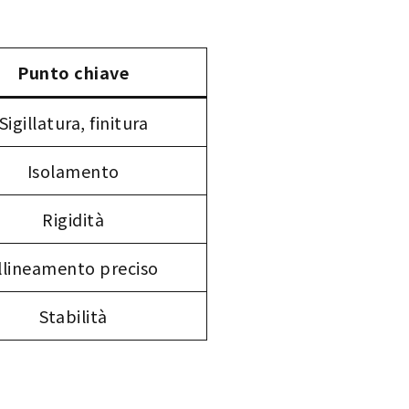
Punto chiave
Sigillatura, finitura
Isolamento
Rigidità
llineamento preciso
Stabilità