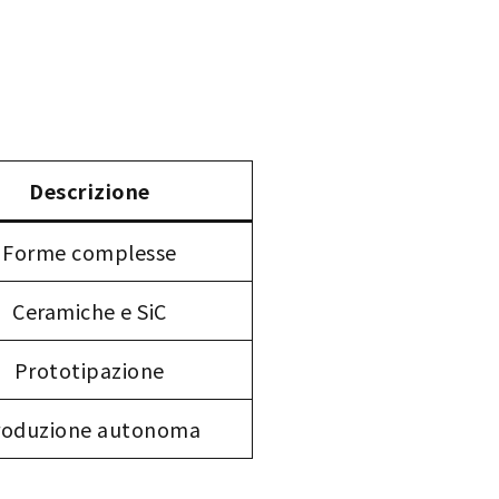
Descrizione
Forme complesse
Ceramiche e SiC
Prototipazione
roduzione autonoma