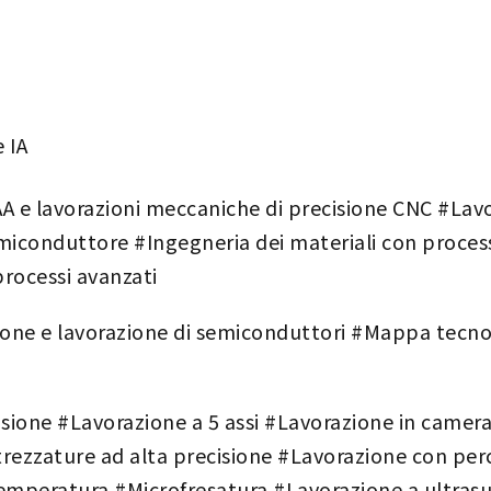
 IA
AA e lavorazioni meccaniche di precisione CNC #La
miconduttore #Ingegneria dei materiali con proces
processi avanzati
ione e lavorazione di semiconduttori #Mappa tecno
sione #Lavorazione a 5 assi #Lavorazione in camera 
ezzature ad alta precisione #Lavorazione con perco
temperatura #Microfresatura #Lavorazione a ultras