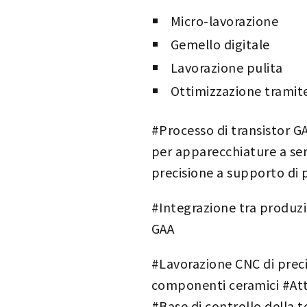
Micro-lavorazione
Gemello digitale
Lavorazione pulita
Ottimizzazione tramite
#Processo di transistor G
per apparecchiature a se
precisione a supporto di 
#Integrazione tra produz
GAA
#Lavorazione CNC di preci
componenti ceramici #Attr
#Base di controllo della 