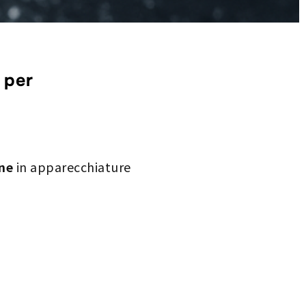
 per
one
in apparecchiature