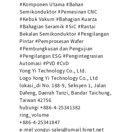
#Komponen Utama #Bahan
Semikonduktor #Pemesinan CNC
#Kebuk Vakum #Bahagian Kuarza
#Bahagian Seramik #SiC #Rantai
Bekalan Semikonduktor #Pengilangan
Pintar #Pemprosesan Wafer
#Pembungkusan dan Pengujian
#Pengilangan ESG #Pengintegrasian
Automasi #PVD #CvD
Yong Yi Technology Co., Ltd.
Logo Yong Yi Technology Co., Ltd
lokasi_di No. 188-9, Seksyen 1, Jalan
Dafeng, Daerah Tanzi, Bandar Taichung,
Taiwan 42756
hubungi +886-4-25341382
ring_volume
+886-4-25341847
e-mel yongyi-sales@umail.hinet.net