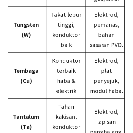
Takat lebur
Elektrod,
Tungsten
tinggi,
pemanas,
(W)
konduktor
bahan
baik
sasaran PVD.
Konduktor
Elektrod,
Tembaga
terbaik
plat
(Cu)
haba &
penyejuk,
elektrik
modul haba.
Tahan
Elektrod,
Tantalum
kakisan,
lapisan
(Ta)
konduktor
penghalang.