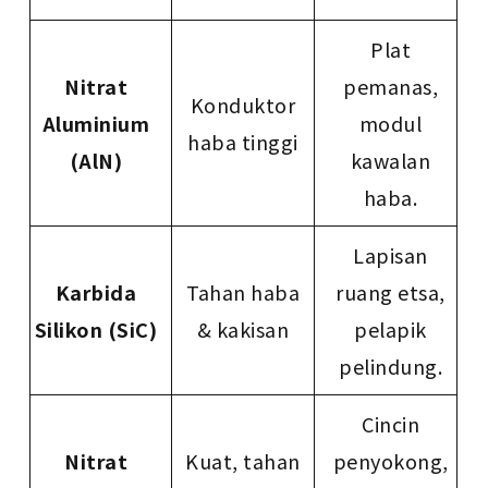
Plat
Nitrat
pemanas,
Konduktor
Aluminium
modul
haba tinggi
(AlN)
kawalan
haba.
Lapisan
Karbida
Tahan haba
ruang etsa,
Silikon (SiC)
& kakisan
pelapik
pelindung.
Cincin
Nitrat
Kuat, tahan
penyokong,