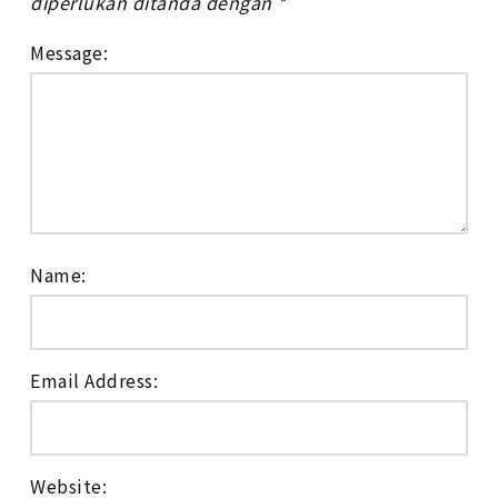
diperlukan ditanda dengan
*
Message:
Name:
Email Address:
Website: