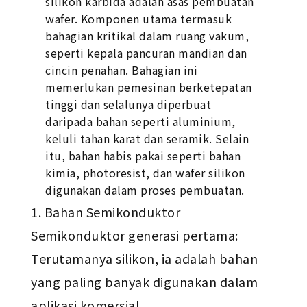
silikon karbida adalah asas pembuatan
wafer. Komponen utama termasuk
bahagian kritikal dalam ruang vakum,
seperti kepala pancuran mandian dan
cincin penahan. Bahagian ini
memerlukan pemesinan berketepatan
tinggi dan selalunya diperbuat
daripada bahan seperti aluminium,
keluli tahan karat dan seramik. Selain
itu, bahan habis pakai seperti bahan
kimia, photoresist, dan wafer silikon
digunakan dalam proses pembuatan.
Bahan Semikonduktor
Semikonduktor generasi pertama:
Terutamanya silikon, ia adalah bahan
yang paling banyak digunakan dalam
aplikasi komersial.