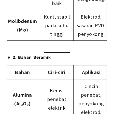
baik
Kuat, stabil
Elektrod,
Molibdenum
pada suhu
sasaran PVD,
(Mo)
tinggi
penyokong.
🔹 2. Bahan Seramik
Bahan
Ciri-ciri
Aplikasi
Cincin
Keras,
Alumina
penebat,
penebat
(Al₂O₃)
penyokong
elektrik
elektrod.