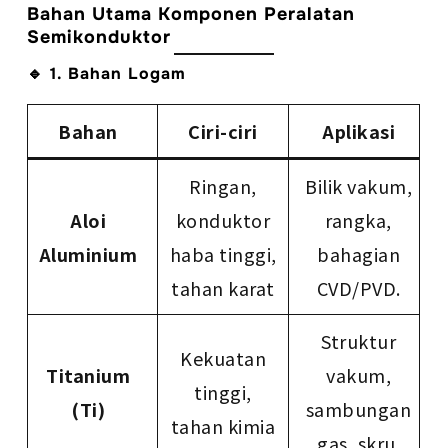
Bahan Utama Komponen Peralatan
Semikonduktor
🔹 1. Bahan Logam
Bahan
Ciri-ciri
Aplikasi
Ringan,
Bilik vakum,
Aloi
konduktor
rangka,
Aluminium
haba tinggi,
bahagian
tahan karat
CVD/PVD.
Struktur
Kekuatan
Titanium
vakum,
tinggi,
(Ti)
sambungan
tahan kimia
gas, skru.