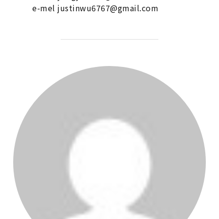
e-mel justinwu6767@gmail.com
POST AUTHOR