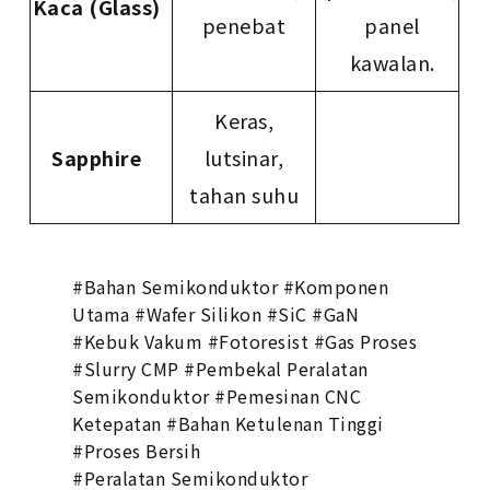
Kaca (Glass)
penebat
panel
kawalan.
Keras,
Sapphire
lutsinar,
tahan suhu
#Bahan Semikonduktor #Komponen
Utama #Wafer Silikon #SiC #GaN
#Kebuk Vakum #Fotoresist #Gas Proses
#Slurry CMP #Pembekal Peralatan
Semikonduktor #Pemesinan CNC
Ketepatan #Bahan Ketulenan Tinggi
#Proses Bersih
#Peralatan Semikonduktor