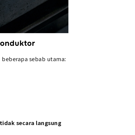
konduktor
a beberapa sebab utama:
tidak secara langsung