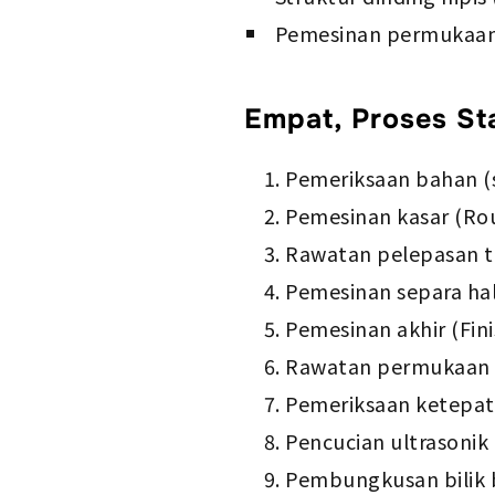
Pemesinan permukaan 
Empat, Proses S
Pemeriksaan bahan (s
Pemesinan kasar (Ro
Rawatan pelepasan t
Pemesinan separa hal
Pemesinan akhir (Finis
Rawatan permukaan (
Pemeriksaan ketepat
Pencucian ultrasonik 
Pembungkusan bilik b