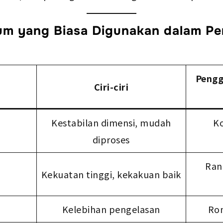
ium yang Biasa Digunakan dalam Pe
Pengg
Ciri-ciri
Kestabilan dimensi, mudah
K
diproses
Ran
Kekuatan tinggi, kekakuan baik
Kelebihan pengelasan
Ro