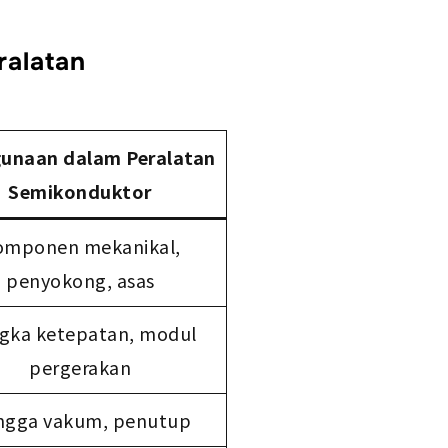
ralatan
unaan dalam Peralatan
Semikonduktor
omponen mekanikal,
penyokong, asas
gka ketepatan, modul
pergerakan
ngga vakum, penutup