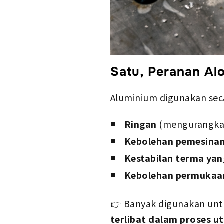
Satu, Peranan Al
Aluminium digunakan sec
Ringan
(mengurangkan
Kebolehan pemesinan
Kestabilan terma yan
Kebolehan permukaan
👉 Banyak digunakan un
terlibat dalam proses u