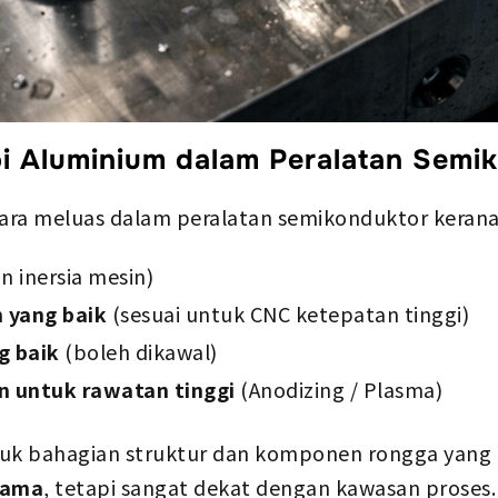
oi Aluminium dalam Peralatan Semi
ara meluas dalam peralatan semikonduktor keran
 inersia mesin)
 yang baik
(sesuai untuk CNC ketepatan tinggi)
g baik
(boleh dikawal)
 untuk rawatan tinggi
(Anodizing / Plasma)
tuk bahagian struktur dan komponen rongga yang
tama
, tetapi sangat dekat dengan kawasan proses.