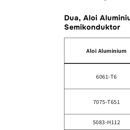
Dua, Aloi Alumin
Semikonduktor
Aloi Aluminium
6061-T6
7075-T651
5083-H112