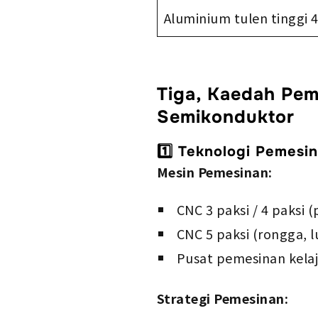
Aluminium tulen tinggi 
Tiga, Kaedah Pem
Semikonduktor
1️⃣ Teknologi Pemesi
Mesin Pemesinan:
CNC 3 paksi / 4 paksi
CNC 5 paksi (rongga, 
Pusat pemesinan kelaj
Strategi Pemesinan: