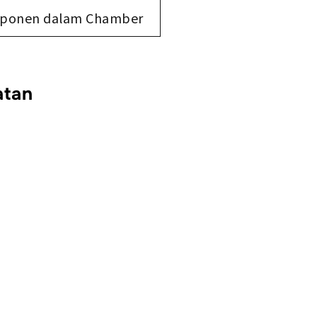
ponen dalam Chamber
atan