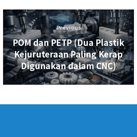
Navigasi
kiriman
Previous
Previous
POM dan PETP (Dua Plastik
Kejuruteraan Paling Kerap
Digunakan dalam CNC)