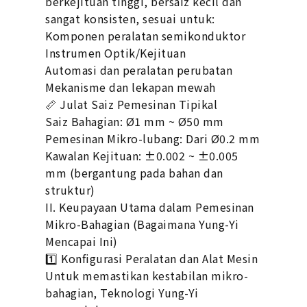
berkejituan tinggi, bersaiz kecil dan
sangat konsisten, sesuai untuk:
Komponen peralatan semikonduktor
Instrumen Optik/Kejituan
Automasi dan peralatan perubatan
Mekanisme dan lekapan mewah
📏 Julat Saiz Pemesinan Tipikal
Saiz Bahagian: Ø1 mm ~ Ø50 mm
Pemesinan Mikro-lubang: Dari Ø0.2 mm
Kawalan Kejituan: ±0.002 ~ ±0.005
mm (bergantung pada bahan dan
struktur)
II. Keupayaan Utama dalam Pemesinan
Mikro-Bahagian (Bagaimana Yung-Yi
Mencapai Ini)
1️⃣ Konfigurasi Peralatan dan Alat Mesin
Untuk memastikan kestabilan mikro-
bahagian, Teknologi Yung-Yi