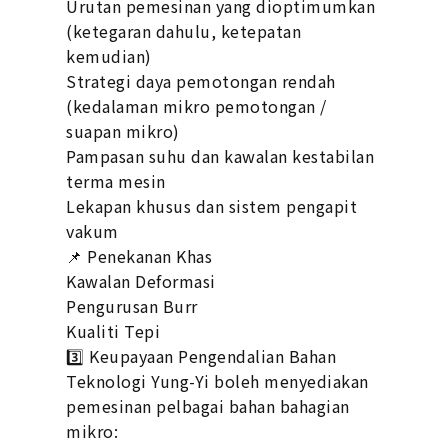
Urutan pemesinan yang dioptimumkan
(ketegaran dahulu, ketepatan
kemudian)
Strategi daya pemotongan rendah
(kedalaman mikro pemotongan /
suapan mikro)
Pampasan suhu dan kawalan kestabilan
terma mesin
Lekapan khusus dan sistem pengapit
vakum
📌 Penekanan Khas
Kawalan Deformasi
Pengurusan Burr
Kualiti Tepi
3️⃣ Keupayaan Pengendalian Bahan
Teknologi Yung-Yi boleh menyediakan
pemesinan pelbagai bahan bahagian
mikro: