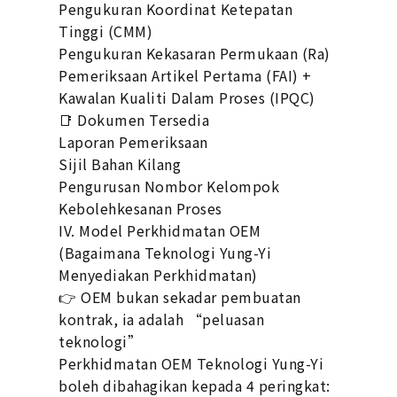
Pengukuran Koordinat Ketepatan
Tinggi (CMM)
Pengukuran Kekasaran Permukaan (Ra)
Pemeriksaan Artikel Pertama (FAI) +
Kawalan Kualiti Dalam Proses (IPQC)
📑 Dokumen Tersedia
Laporan Pemeriksaan
Sijil Bahan Kilang
Pengurusan Nombor Kelompok
Kebolehkesanan Proses
IV. Model Perkhidmatan OEM
(Bagaimana Teknologi Yung-Yi
Menyediakan Perkhidmatan)
👉 OEM bukan sekadar pembuatan
kontrak, ia adalah “peluasan
teknologi”
Perkhidmatan OEM Teknologi Yung-Yi
boleh dibahagikan kepada 4 peringkat: