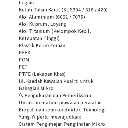
Logam
Keluli Tahan Karat (SUS304 / 316 / 420)
Aloi Aluminium (6061 / 7075)
Aloi Kuprum, Loyang
Aloi Titanium (Kelompok Kecil,
Ketepatan Tinggi)
Plastik Kejuruteraan
PEEK
POM
PET
PTFE (Lekapan Khas)
III. Kaedah Kawalan Kualiti untuk
Bahagian Mikro
🔍 Pengukuran dan Pemeriksaan
Untuk mematuhi piawaian peralatan
Eropah dan semikonduktor, Teknologi
Yung-Yi perlu mewujudkan:
Sistem Pengimejan Penglihatan Mikro