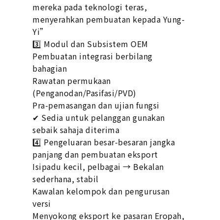
mereka pada teknologi teras,
menyerahkan pembuatan kepada Yung-
Yi”
3️⃣ Modul dan Subsistem OEM
Pembuatan integrasi berbilang
bahagian
Rawatan permukaan
(Penganodan/Pasifasi/PVD)
Pra-pemasangan dan ujian fungsi
✔ Sedia untuk pelanggan gunakan
sebaik sahaja diterima
4️⃣ Pengeluaran besar-besaran jangka
panjang dan pembuatan eksport
Isipadu kecil, pelbagai → Bekalan
sederhana, stabil
Kawalan kelompok dan pengurusan
versi
Menyokong eksport ke pasaran Eropah,