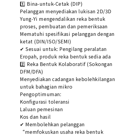
1️⃣ Bina-untuk-Cetak (DIP)
Pelanggan menyediakan lukisan 2D/3D
Yung-Yi mengendalikan reka bentuk
proses, pembuatan dan pemeriksaan
Mematuhi spesifikasi pelanggan dengan
ketat (DIN/ISO/SEMI)
✔ Sesuai untuk: Pengilang peralatan
Eropah, produk reka bentuk sedia ada
2️⃣ Reka Bentuk Kolaboratif (Sokongan
DFM/DFA)
Menyediakan cadangan kebolehkilangan
untuk bahagian mikro
Pengoptimuman:
Konfigurasi toleransi
Laluan pemesinan
Kos dan hasil
✔ Membolehkan pelanggan
“memfokuskan usaha reka bentuk