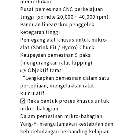
memerlukan:
Pusat pemesinan CNC berkelajuan
tinggi (spindle 20,000 ~ 40,000 rpm)
Panduan linear/skru penggelek
ketegaran tinggi
Pemegang alat khusus untuk mikro-
alat (Shrink Fit / Hydro) Chuck
Keupayaan pemesinan 5 paksi
(mengurangkan ralat flipping)
👉 Objektif teras:
“Lengkapkan pemesinan dalam satu
persediaan, mengelakkan ralat
kumulatif”
2️⃣ Reka bentuk proses khusus untuk
mikro-bahagian
Dalam pemesinan mikro-bahagian,
Yung-Yi mengutamakan kestabilan dan
kebolehulangan berbanding kelajuan: