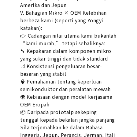
Amerika dan Jepun
V. Bahagian Mikro × OEM Kelebihan
berbeza kami (seperti yang Yongyi
katakan):
👉 Cadangan nilai utama kami bukanlah
“kami murah,” tetapi sebaliknya:
🔧 Kepakaran dalam komponen mikro
yang sukar tinggi dan tidak standard
📐 Konsistensi pengeluaran besar-
besaran yang stabil
🧠 Pemahaman tentang keperluan
semikonduktor dan peralatan mewah
🌍 Kebiasaan dengan model kerjasama
OEM Eropah
📦 Daripada prototaip sekeping
tunggal kepada bekalan jangka panjang
Sila terjemahkan ke dalam Bahasa
Inggeris, Jepun, Perancis, Jerman, Itali