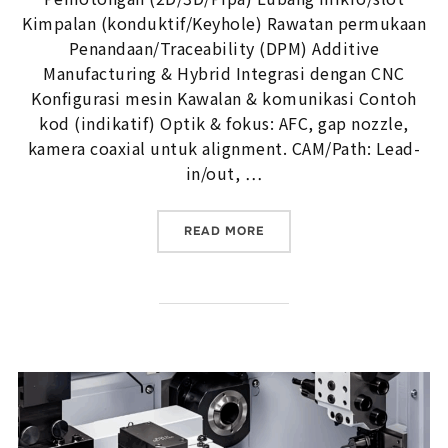
Kimpalan (konduktif/Keyhole) Rawatan permukaan
Penandaan/Traceability (DPM) Additive
Manufacturing & Hybrid Integrasi dengan CNC
Konfigurasi mesin Kawalan & komunikasi Contoh
kod (indikatif) Optik & fokus: AFC, gap nozzle,
kamera coaxial untuk alignment. CAM/Path: Lead-
in/out, …
“PENEMPATAN LASER DALA
READ MORE