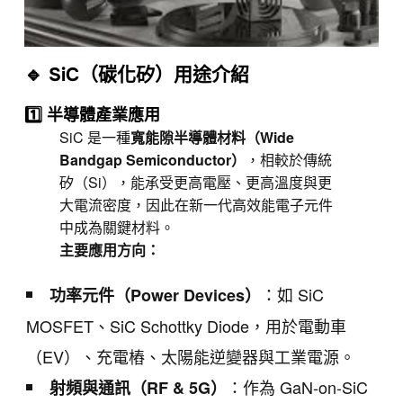
🔹 SiC（碳化矽）用途介紹
1️⃣ 半導體產業應用
SiC 是一種
寬能隙半導體材料（Wide
Bandgap Semiconductor）
，相較於傳統
矽（Si），能承受更高電壓、更高溫度與更
大電流密度，因此在新一代高效能電子元件
中成為關鍵材料。
主要應用方向：
：如 SiC
功率元件（Power Devices）
MOSFET、SiC Schottky Diode，用於電動車
（EV）、充電樁、太陽能逆變器與工業電源。
：作為 GaN-on-SiC
射頻與通訊（RF & 5G）