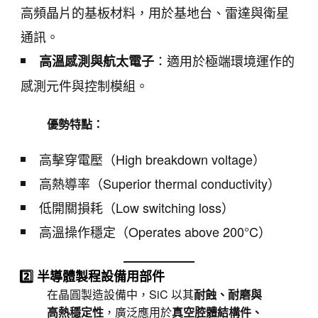
高頻晶片的基板材料，用於基地台、雷達與衛星
通訊。
：適用於極端環境運作的
高溫感測與航太電子
感測元件與控制模組。
優勢特點：
高擊穿電壓（High breakdown voltage）
高熱導率（Superior thermal conductivity）
低開關損耗（Low switching loss）
高溫操作穩定（Operates above 200°C）
2️⃣ 半導體製程設備用部件
在晶圓製造設備中，SiC 以其
耐蝕、耐磨與
高熱穩定性
，廣泛應用於
真空腔體結構件、