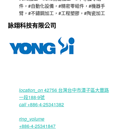
件，#自動化設備，#精密零組件，#機器手
臂，#不鏽鋼加工，#工程塑膠，#陶瓷加工
詠翊科技有限公司
location_on
42756 台灣台中市潭子區大豐路
一段188-9號
call
+886-4-25341382
ring_volume
+886-4-25341847