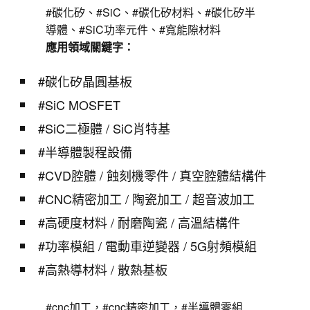
#碳化矽、#SiC、#碳化矽材料、#碳化矽半
導體、#SiC功率元件、#寬能隙材料
應用領域關鍵字：
#碳化矽晶圓基板
#SiC MOSFET
#SiC二極體 / SiC肖特基
#半導體製程設備
#CVD腔體 / 蝕刻機零件 / 真空腔體結構件
#CNC精密加工 / 陶瓷加工 / 超音波加工
#高硬度材料 / 耐磨陶瓷 / 高溫結構件
#功率模組 / 電動車逆變器 / 5G射頻模組
#高熱導材料 / 散熱基板
#cnc加工，#cnc精密加工，#半導體零組