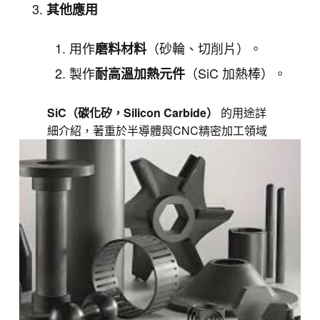
其他應用
用作
（砂輪、切削片）。
磨料材料
製作
（SiC 加熱棒）。
耐高溫加熱元件
SiC（碳化矽，Silicon Carbide）
的用途詳
細介紹，著重於半導體與CNC精密加工領域