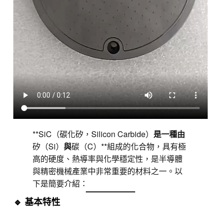
**SiC（碳化矽，Silicon Carbide）
是一種由
矽（Si）
與
碳（C）**組成的化合物，具有極
高的硬度、熱導率與化學穩定性，是半導體
與精密機械產業中非常重要的材料之一。以
下是簡要介紹：
🔹 基本特性