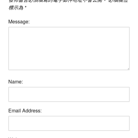
標示為
*
Message:
Name:
Email Address: