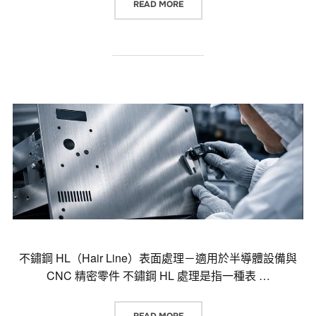
“不鏽鋼表面處理代號完整解析：PVD（
READ MORE
不鏽鋼 HL（Hair Line）表面處理－適用於半導體設備與
CNC 精密零件 不鏽鋼 HL 處理是指一種表 …
“不鏽鋼 HL（HAIR LINE）表