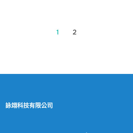
文
1
2
章
分
頁
詠翊科技有限公司