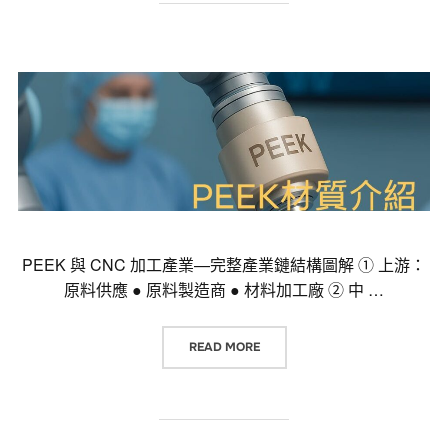
PEEK 與 CNC 加工產業—完整產業鏈結構圖解 ① 上游：
原料供應 ● 原料製造商 ● 材料加工廠 ② 中 …
“PEEK 與 CNC 加工產業—完整
READ MORE