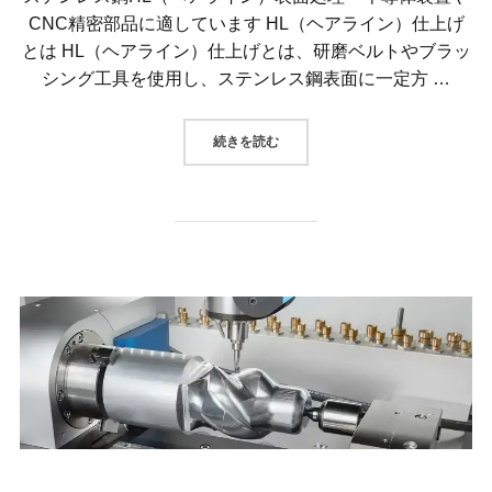
CNC精密部品に適しています HL（ヘアライン）仕上げ
とは HL（ヘアライン）仕上げとは、研磨ベルトやブラッ
シング工具を使用し、ステンレス鋼表面に一定方 …
“ステンレス鋼HL（ヘアライン）表面
続きを読む