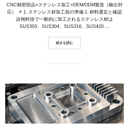
CNC精密部品×ステンレス加工×OEM/ODM製造（輸出対
応） 📌 1. ステンレス材加工前の準備 1. 材料選定と確認
詠翊科技で一般的に加工されるステンレス材は
SUS303、SUS304、SUS316、SUS420 …
“CNC精密部品×ステンレス加工×O
続きを読む