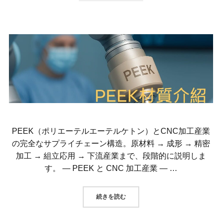
PEEK（ポリエーテルエーテルケトン）とCNC加工産業
の完全なサプライチェーン構造。原材料 → 成形 → 精密
加工 → 組立応用 → 下流産業まで、段階的に説明しま
す。 — PEEK と CNC 加工産業 — …
“PEEK（ポリエーテルエーテルケ
続きを読む