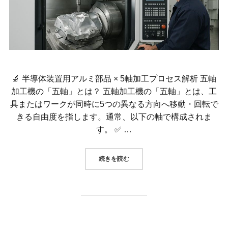
🔬 半導体装置用アルミ部品 × 5軸加工プロセス解析 五軸
加工機の「五軸」とは？ 五軸加工機の「五軸」とは、工
具またはワークが同時に5つの異なる方向へ移動・回転で
きる自由度を指します。通常、以下の軸で構成されま
す。 ✅ …
“🔬 半導体装置用アルミ部品 × 5
続きを読む