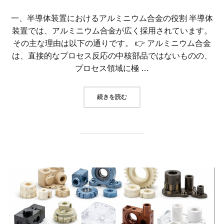
一、半導体装置におけるアルミニウム合金の役割 半導体
装置では、アルミニウム合金が広く採用されています。
その主な理由は以下の通りです。 👉 アルミニウム合金
は、直接的なプロセス反応の中核部品ではないものの、
プロセス領域に極 …
“一、半導体装置におけるアルミニ
続きを読む