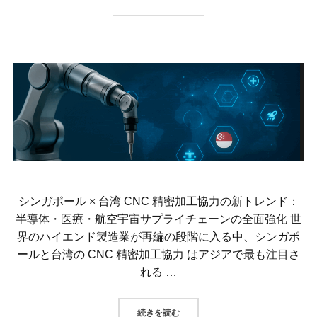
シンガポール × 台湾 CNC 精密加工協力の新トレンド：
半導体・医療・航空宇宙サプライチェーンの全面強化 世
界のハイエンド製造業が再編の段階に入る中、シンガポ
ールと台湾の CNC 精密加工協力 はアジアで最も注目さ
れる …
“シンガポール × 台湾 CNC 
続きを読む