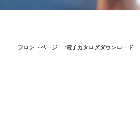
フロントページ
電子カタログダウンロード