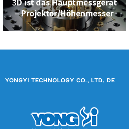
3D ist das Hauptmessgerät
– Projektor/Höhenmesser
YONGYI TECHNOLOGY CO., LTD. DE