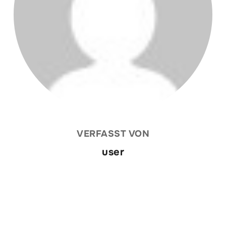
VERFASST VON
user