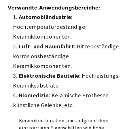
Verwandte Anwendungsbereiche:
Automobilindustrie
:
Hochtemperaturbeständige
Keramikkomponenten.
Luft- und Raumfahrt
: Hitzebeständige,
korrosionsbeständige
Keramikkomponenten.
Elektronische Bauteile
: Hochleistungs-
Keramiksubstrate.
Biomedizin
: Keramische Prothesen,
künstliche Gelenke, etc.
Keramikmaterialien sind aufgrund ihrer
einzigartigen Eigenschaften wie hohe