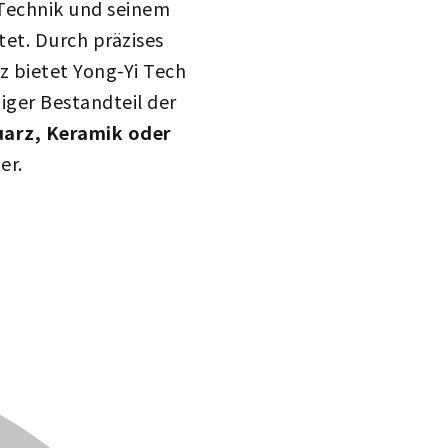
 Technik und seinem
tet. Durch präzises
z bietet Yong-Yi Tech
iger Bestandteil der
arz, Keramik oder
er.