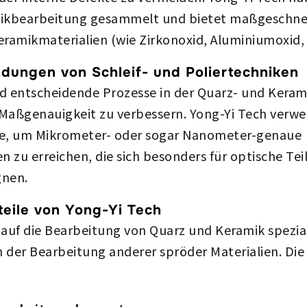
mikbearbeitung gesammelt und bietet maßgeschne
ramikmaterialien (wie Zirkonoxid, Aluminiumoxid, S
dungen von Schleif- und Poliertechniken
ind entscheidende Prozesse in der Quarz- und Kera
Maßgenauigkeit zu verbessern. Yong-Yi Tech verw
e, um Mikrometer- oder sogar Nanometer-genaue
zu erreichen, die sich besonders für optische Tei
gnen.
eile von Yong-Yi Tech
r auf die Bearbeitung von Quarz und Keramik spezial
n der Bearbeitung anderer spröder Materialien. Die