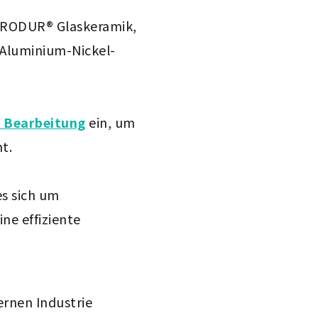
ZERODUR® Glaskeramik,
 Aluminium-Nickel-
 Bearbeitung
ein, um
t.
s sich um
ne effiziente
rnen Industrie