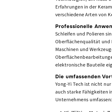
Erfahrungen in der Kera
verschiedene Arten von Ke
Professionelle Anwen
Schleifen und Polieren s
Oberflächenqualität und 
Maschinen und Werkzeug
Oberflächenbearbeitungen 
elektronische Bauteile ei
Die umfassenden Vort
Yong-Yi Tech ist nicht nu
auch starke Fähigkeiten i
Unternehmens umfassen: