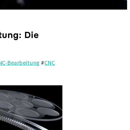
tung: Die
NC-Bearbeitung
#
CNC