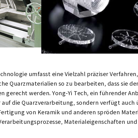
hnologie umfasst eine Vielzahl präziser Verfahren, 
sche Quarzmaterialien so zu bearbeiten, dass sie d
n gerecht werden. Yong-Yi Tech, ein führender Anb
nur auf die Quarzverarbeitung, sondern verfügt auc
 Fertigung von Keramik und anderen spröden Material
 Verarbeitungsprozesse, Materialeigenschaften und