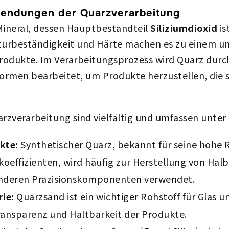
endungen der Quarzverarbeitung
 Mineral, dessen Hauptbestandteil
Siliziumdioxid
is
turbeständigkeit und Härte machen es zu einem un
rodukte. Im Verarbeitungsprozess wird Quarz durch
rmen bearbeitet, um Produkte herzustellen, die s
zverarbeitung sind vielfältig und umfassen unter
kte:
Synthetischer Quarz, bekannt für seine hohe 
effizienten, wird häufig zur Herstellung von Halb
anderen Präzisionskomponenten verwendet.
ie:
Quarzsand ist ein wichtiger Rohstoff für Glas u
Transparenz und Haltbarkeit der Produkte.