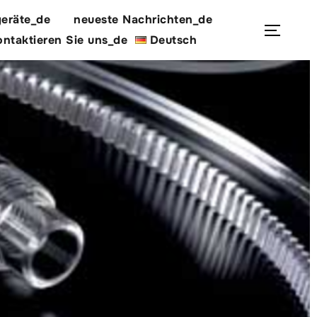
eräte_de
neueste Nachrichten_de
Suchen
Seite
ntaktieren Sie uns_de
Deutsch
nach: