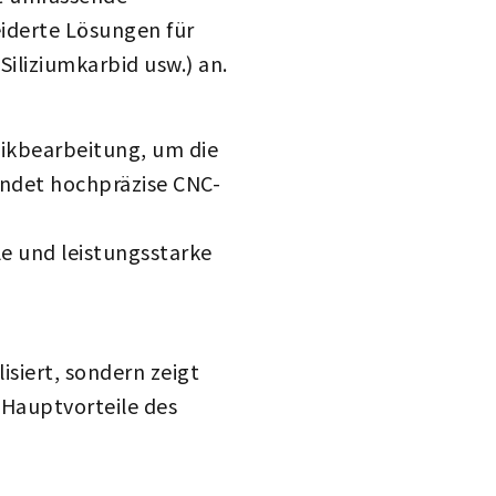
iderte Lösungen für
iliziumkarbid usw.) an.
mikbearbeitung, um die
endet hochpräzise CNC-
le und leistungsstarke
isiert, sondern zeigt
 Hauptvorteile des