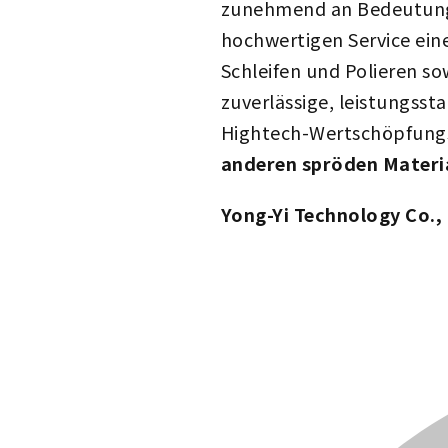
zunehmend an Bedeutung. 
hochwertigen Service eine
Schleifen und Polieren so
zuverlässige, leistungsst
Hightech-Wertschöpfungs
anderen spröden Materi
Yong-Yi Technology Co., 