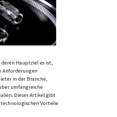
deren Hauptziel es ist,
en Anforderungen
ieter in der Branche,
h über umfangreiche
ien. Dieser Artikel gibt
 technologischen Vorteile