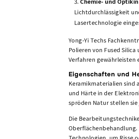
Chemie- und Optikin
Lichtdurchlässigkeit u
Lasertechnologie einge
Yong-Yi Techs Fachkenntn
Polieren von Fused Silic
Verfahren gewährleisten 
Eigenschaften und H
Keramikmaterialien sind 
und Härte in der Elektron
spröden Natur stellen si
Die Bearbeitungstechnik
Oberflächenbehandlung. D
Technologien, um Risse o