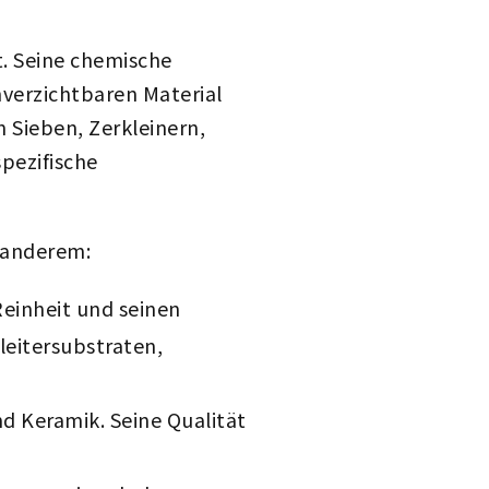
t. Seine chemische
verzichtbaren Material
 Sieben, Zerkleinern,
pezifische
 anderem:
Reinheit und seinen
leitersubstraten,
nd Keramik. Seine Qualität