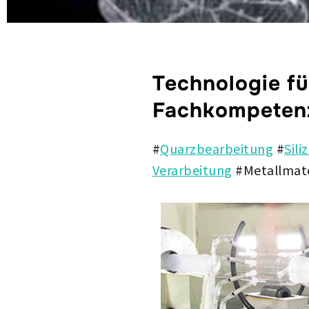
Technologie fü
Fachkompetenz
#
Quarzbearbeitung
#
Sili
Verarbeitung
#Metallmate