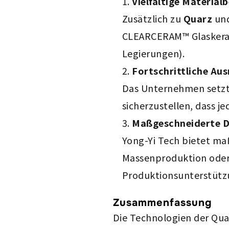
Vielfältige Materia
Zusätzlich zu
Quarz
un
CLEARCERAM™ Glaskerami
Legierungen).
Fortschrittliche Au
Das Unternehmen setzt
sicherzustellen, dass j
Maßgeschneiderte Di
Yong-Yi Tech bietet ma
Massenproduktion oder 
Produktionsunterstütz
Zusammenfassung
Die Technologien der Qu