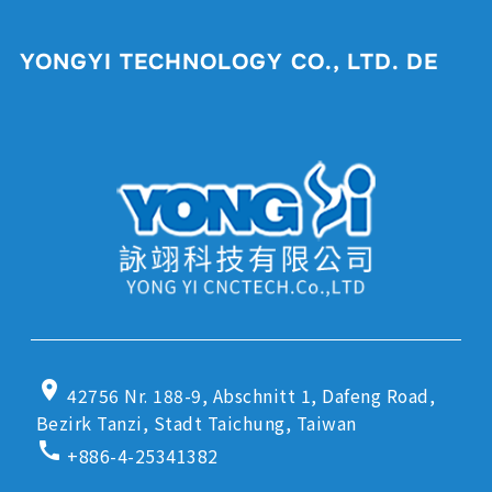
YONGYI TECHNOLOGY CO., LTD. DE
location_on
42756 Nr. 188-9, Abschnitt 1, Dafeng Road,
Bezirk Tanzi, Stadt Taichung, Taiwan
call
+886-4-25341382