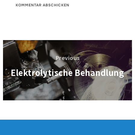
Beitragsnavigation
Previous
Previous
Elektrolytische Behandlung