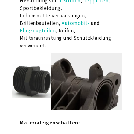
Herstellung von
Textilien
,
Teppichen
,
Sportbekleidung,
Lebensmittelverpackungen,
Brillenbauteilen,
Automobil-
und
Flugzeugteilen
, Reifen,
Militärausrüstung und Schutzkleidung
verwendet.
Materialeigenschaften: