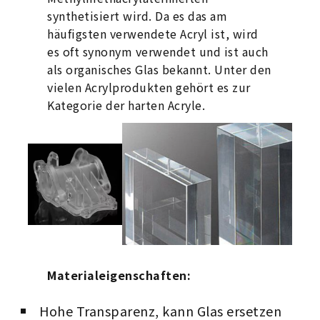
synthetisiert wird. Da es das am
häufigsten verwendete Acryl ist, wird
es oft synonym verwendet und ist auch
als organisches Glas bekannt. Unter den
vielen Acrylprodukten gehört es zur
Kategorie der harten Acryle.
Materialeigenschaften:
Hohe Transparenz, kann Glas ersetzen