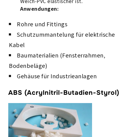
Weich-PVC elastischer ist.
Anwendungen:
Rohre und Fittings
Schutzummantelung für elektrische
Kabel
Baumaterialien (Fensterrahmen,
Bodenbeläge)
Gehäuse für Industrieanlagen
ABS (Acrylnitril-Butadien-Styrol)