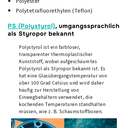
Polyester
Polytetrafluorethylen (Teflon)
PS (Polystyrol)
, umgangssprachlich
als
Styropor
bekannt
Polystyrol ist ein farbloser,
transparenter thermoplastischer
Kunststoff, wobei aufgeschäumtes
Polystyrol als Styropor bekannt ist. Es
hat eine Glasübergangstemperatur von
über 100 Grad Celsius und wird daher
häufig zur Herstellung von
Einwegbehältern verwendet, die
kochenden Temperaturen standhalten
müssen, wie z. B. Schaumstoffboxen.