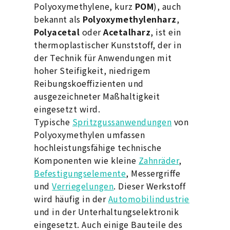
Polyoxymethylene, kurz
POM
), auch
bekannt als
Polyoxymethylenharz
,
Polyacetal
oder
Acetalharz
, ist ein
thermoplastischer Kunststoff, der in
der Technik für Anwendungen mit
hoher Steifigkeit, niedrigem
Reibungskoeffizienten und
ausgezeichneter Maßhaltigkeit
eingesetzt wird.
Typische
Spritzgussanwendungen
von
Polyoxymethylen umfassen
hochleistungsfähige technische
Komponenten wie kleine
Zahnräder
,
Befestigungselemente
, Messergriffe
und
Verriegelungen
. Dieser Werkstoff
wird häufig in der
Automobilindustrie
und in der Unterhaltungselektronik
eingesetzt. Auch einige Bauteile des