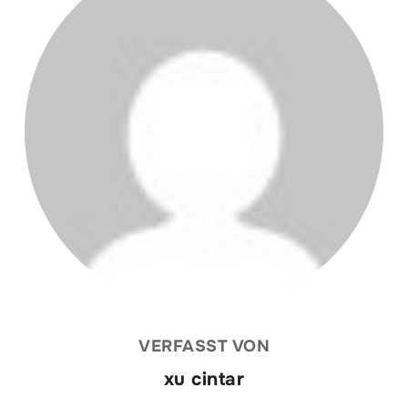
VERFASST VON
xu cintar