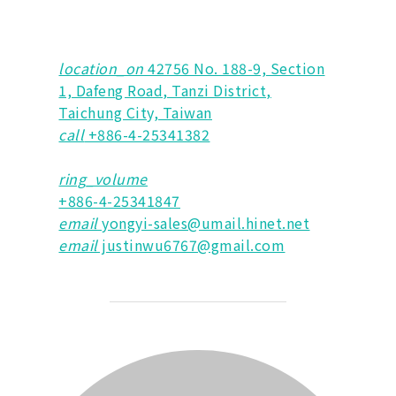
location_on
42756 No. 188-9, Section
1, Dafeng Road, Tanzi District,
Taichung City, Taiwan
call
+886-4-25341382
ring_volume
+886-4-25341847
email
yongyi-sales@umail.hinet.net
email
justinwu6767@gmail.com
BEITRAGSAUTOR