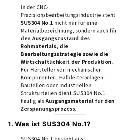
In der CNC-
Präzisionsbearbeitungsindustrie steht
SUS304 No.1
nicht nur für eine
Materialbezeichnung, sondern auch für
den Ausgangszustand des
Rohmaterials, die
Bearbeitungsstrategie sowie die
Wirtschaftlichkeit der Produktion
.
Für Hersteller von mechanischen
Komponenten, Halbleiteranlagen-
Bauteilen oder industriellen
Strukturteilen dient SUS304 No.1
häufig als
Ausgangsmaterial für den
Zerspanungsprozess
.
1. Was ist SUS304 No.1?
SUS304 No.1 besteht aus: