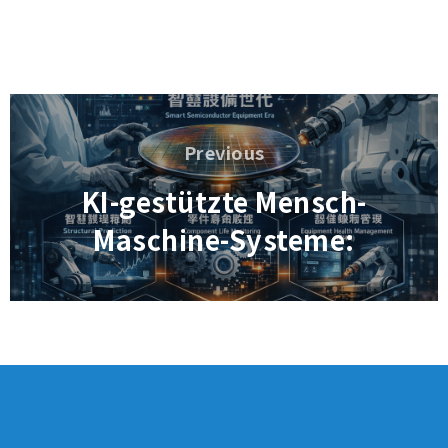
Beitragsnavigation
Previous
Previous
KI-gestützte Mensch-
Maschine-Systeme: