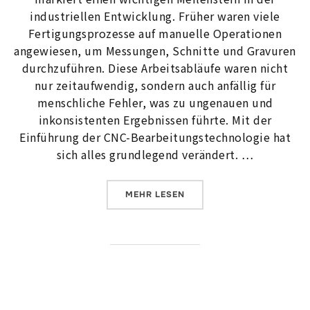
industriellen Entwicklung. Früher waren viele
Fertigungsprozesse auf manuelle Operationen
angewiesen, um Messungen, Schnitte und Gravuren
durchzuführen. Diese Arbeitsabläufe waren nicht
nur zeitaufwendig, sondern auch anfällig für
menschliche Fehler, was zu ungenauen und
inkonsistenten Ergebnissen führte. Mit der
Einführung der CNC-Bearbeitungstechnologie hat
sich alles grundlegend verändert. …
ÜBER „3D IST DAS HAUPTMESS
MEHR
LESEN