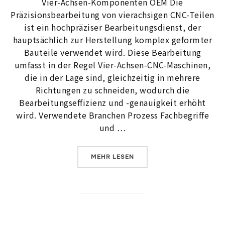
Vier-Achsen-Komponenten OEM Die
Präzisionsbearbeitung von vierachsigen CNC-Teilen
ist ein hochpräziser Bearbeitungsdienst, der
hauptsächlich zur Herstellung komplex geformter
Bauteile verwendet wird. Diese Bearbeitung
umfasst in der Regel Vier-Achsen-CNC-Maschinen,
die in der Lage sind, gleichzeitig in mehrere
Richtungen zu schneiden, wodurch die
Bearbeitungseffizienz und -genauigkeit erhöht
wird. Verwendete Branchen Prozess Fachbegriffe
und …
ÜBER „CNC-BEARBEITUNG, PRÄ
MEHR
LESEN