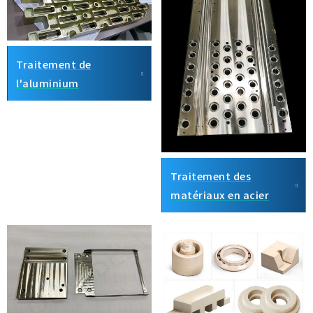
Traitement de
l'aluminium
Traitement des
matériaux en acier