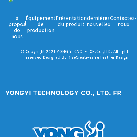
à
Équipement
Présentation
dernières
Contactez-
propos
de
du produit
nouvelles
nous
de
production
nous
© Copyright 2024 YONG YI CNCTETCH.Co.,LTD. All right
reserved Designed By RiseCreatives Yu Feather Design
YONGYI TECHNOLOGY CO., LTD. FR