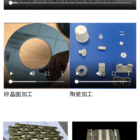
矽晶圓加工
陶瓷加工