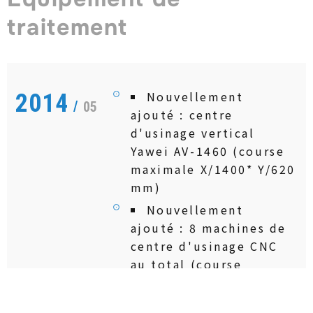
traitement
Nouvellement
2014
/
05
ajouté : centre
d'usinage vertical
Yawei AV-1460 (course
maximale X/1400* Y/620
mm)
Nouvellement
ajouté : 8 machines de
centre d'usinage CNC
au total (course
maximale
X/2000*Y/1200mm)