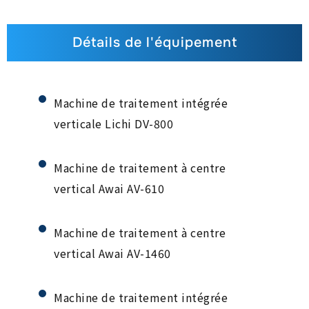
Détails de l'équipement
Nouvellement
2015
/
06
ajouté : centre
d'usinage à portique
Yawei LP-3021 (course
Machine de traitement intégrée
maximale X/3000*
verticale Lichi DV-800
Y/2100 mm)
Machine de traitement à centre
vertical Awai AV-610
Machine de traitement à centre
vertical Awai AV-1460
Machine de traitement intégrée