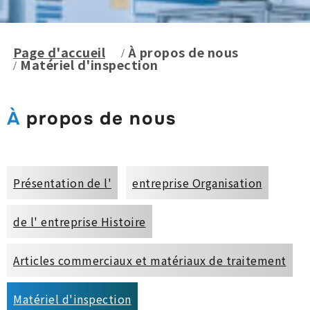
Page d'accueil
À propos de nous
Matériel d'inspection
À propos de nous
Présentation de l'
entreprise Organisation
de l' entreprise Histoire
Articles commerciaux et matériaux de traitement
Matériel d'inspection