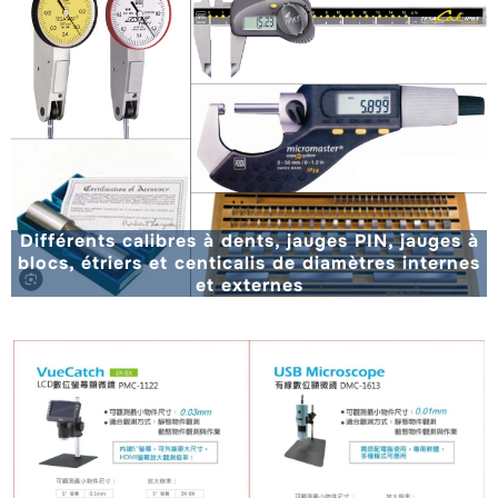
Différents calibres à dents, jauges PIN, jauges à
blocs, étriers et centicalis de diamètres internes
et externes