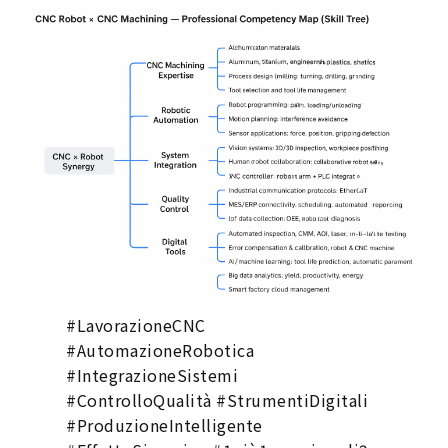
#LavorazioneCNC
#AutomazioneRobotica
#IntegrazioneSistemi
#ControlloQualità #StrumentiDigitali
#ProduzioneIntelligente