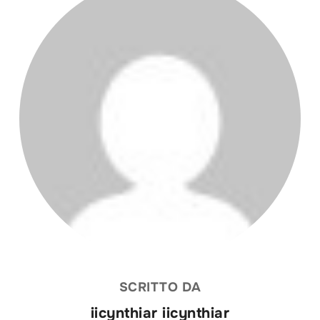
SCRITTO DA
iicynthiar iicynthiar