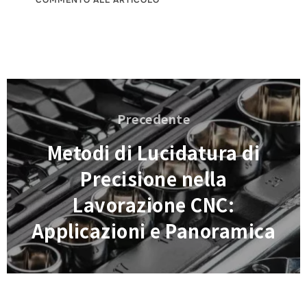
Navigazione
articoli
Precedente
Precedente
Metodi di Lucidatura di
Precisione nella
Lavorazione CNC:
Applicazioni e Panoramica