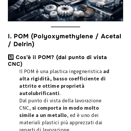
I. POM (Polyoxymethylene / Acetal
/ Delrin)
1️⃣ Cos’è il POM? (dal punto di vista
CNC)
Il POM è una plastica ingegneristica
ad
alta rigidità, basso coefficiente di
attrito e ottime proprietà
autolubrificanti
.
Dal punto di vista della lavorazione
CNC,
si comporta in modo molto
simile a un metallo
, ed è uno dei
materiali plastici più apprezzati dai
reparti di lavorazione.