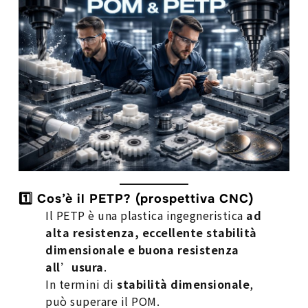
1️⃣ Cos’è il PETP? (prospettiva CNC)
Il PETP è una plastica ingegneristica
ad
alta resistenza, eccellente stabilità
dimensionale e buona resistenza
all’usura
.
In termini di
stabilità dimensionale
,
può superare il POM.