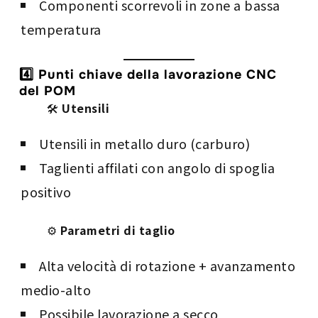
Componenti scorrevoli in zone a bassa
temperatura
4️⃣ Punti chiave della lavorazione CNC
del POM
🛠
Utensili
Utensili in metallo duro (carburo)
Taglienti affilati con angolo di spoglia
positivo
⚙️
Parametri di taglio
Alta velocità di rotazione + avanzamento
medio-alto
Possibile lavorazione a secco