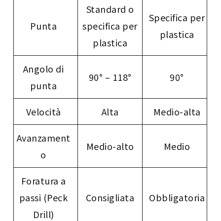
Standard o
Specifica per
Punta
specifica per
plastica
plastica
Angolo di
90° – 118°
90°
punta
Velocità
Alta
Medio-alta
Avanzament
Medio-alto
Medio
o
Foratura a
passi (Peck
Consigliata
Obbligatoria
Drill)