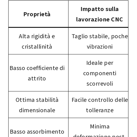
Impatto sulla
Proprietà
lavorazione CNC
Alta rigidità e
Taglio stabile, poche
cristallinità
vibrazioni
Ideale per
Basso coefficiente di
componenti
attrito
scorrevoli
Ottima stabilità
Facile controllo delle
dimensionale
tolleranze
Minima
Basso assorbimento
deformazione post-