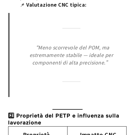
📌
Valutazione CNC tipica:
“Meno scorrevole del POM, ma
estremamente stabile — ideale per
componenti di alta precisione.”
2️⃣ Proprietà del PETP e influenza sulla
lavorazione
Proprietà
Impatto CNC