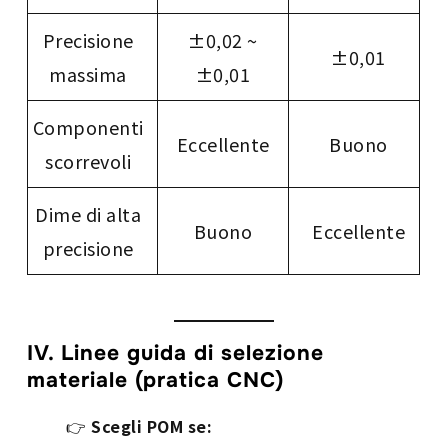
Precisione
±0,02 ~
±0,01
massima
±0,01
Componenti
Eccellente
Buono
scorrevoli
Dime di alta
Buono
Eccellente
precisione
IV. Linee guida di selezione
materiale (pratica CNC)
👉
Scegli POM se: