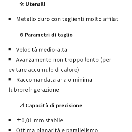
🛠
Utensili
Metallo duro con taglienti molto affilati
⚙️
Parametri di taglio
Velocità medio-alta
Avanzamento non troppo lento (per
evitare accumulo di calore)
Raccomandata aria o minima
lubrorefrigerazione
📐
Capacità di precisione
±0,01 mm stabile
Ottima planarità e parallelismo