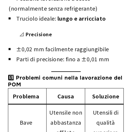
(normalmente senza refrigerante)
Truciolo ideale:
lungo e arricciato
📐
Precisione
±0,02 mm facilmente raggiungibile
Parti di precisione: fino a ±0,01 mm
5️⃣ Problemi comuni nella lavorazione del
POM
Problema
Causa
Soluzione
Utensile non
Utensili di
Bave
abbastanza
qualità