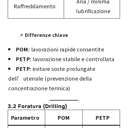
Aria / minima
Raffreddamento
lubrificazione
📌
Differenze chiave
POM:
lavorazioni rapide consentite
PETP:
lavorazione stabile e controllata
PETP:
evitare soste prolungate
dell’utensile (prevenzione della
concentrazione termica)
3.2 Foratura (Drilling)
Parametro
POM
PETP