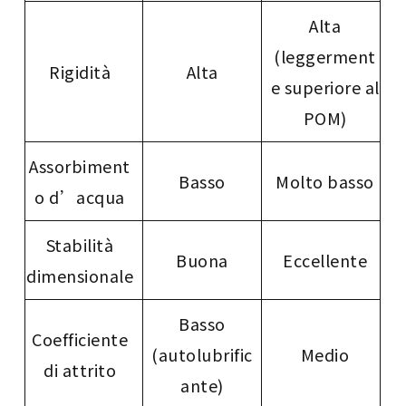
Alta
(leggerment
Rigidità
Alta
e superiore al
POM)
Assorbiment
Basso
Molto basso
o d’acqua
Stabilità
Buona
Eccellente
dimensionale
Basso
Coefficiente
(autolubrific
Medio
di attrito
ante)