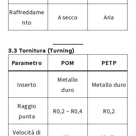
Raffreddame
A secco
Aria
nto
3.3 Tornitura (Turning)
Parametro
POM
PETP
Metallo
Inserto
Metallo duro
duro
Raggio
R0,2 – R0,4
R0,2
punta
Velocità di