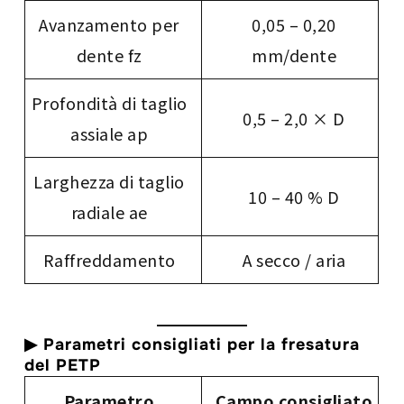
Avanzamento per
0,05 – 0,20
dente fz
mm/dente
Profondità di taglio
0,5 – 2,0 × D
assiale ap
Larghezza di taglio
10 – 40 % D
radiale ae
Raffreddamento
A secco / aria
▶
Parametri consigliati per la fresatura
del PETP
Parametro
Campo consigliato