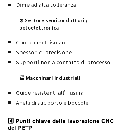
Dime ad alta tolleranza
⚙️
Settore semiconduttori /
optoelettronica
Componenti isolanti
Spessori di precisione
Supporti non a contatto di processo
🏭
Macchinari industriali
Guide resistenti all’usura
Anelli di supporto e boccole
4️⃣ Punti chiave della lavorazione CNC
del PETP