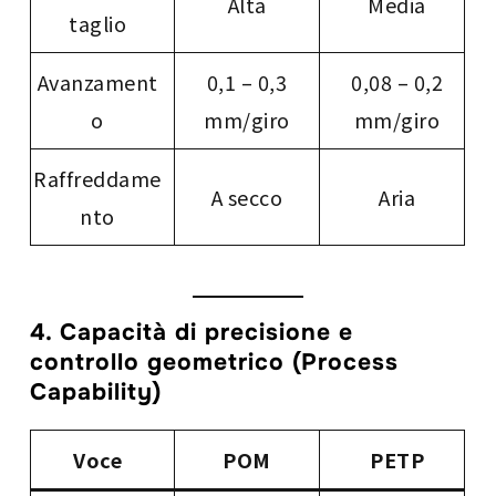
Alta
Media
taglio
Avanzament
0,1 – 0,3
0,08 – 0,2
o
mm/giro
mm/giro
Raffreddame
A secco
Aria
nto
4. Capacità di precisione e
controllo geometrico (Process
Capability)
Voce
POM
PETP