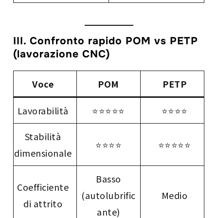
III. Confronto rapido POM vs PETP
(lavorazione CNC)
Voce
POM
PETP
Lavorabilità
⭐⭐⭐⭐⭐
⭐⭐⭐⭐
Stabilità
⭐⭐⭐⭐
⭐⭐⭐⭐⭐
dimensionale
Basso
Coefficiente
(autolubrific
Medio
di attrito
ante)