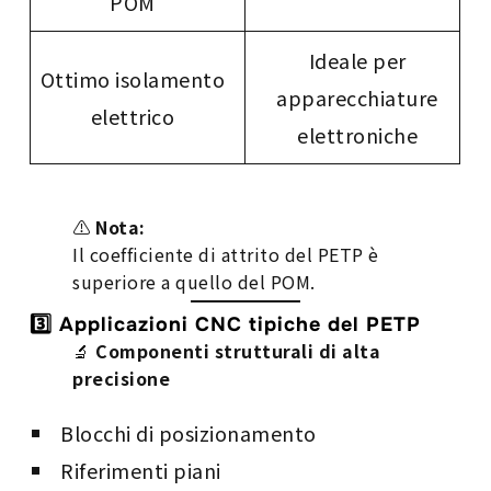
POM
Ideale per
Ottimo isolamento
apparecchiature
elettrico
elettroniche
⚠️
Nota:
Il coefficiente di attrito del PETP è
superiore a quello del POM.
3️⃣ Applicazioni CNC tipiche del PETP
🔬
Componenti strutturali di alta
precisione
Blocchi di posizionamento
Riferimenti piani