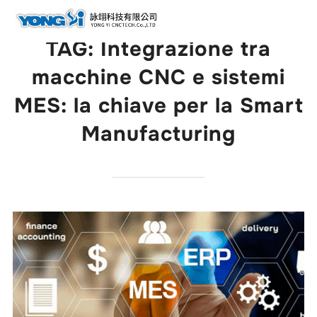
contenuto
Cerc
per:
TAG:
Integrazione tra
macchine CNC e sistemi
MES: la chiave per la Smart
Manufacturing