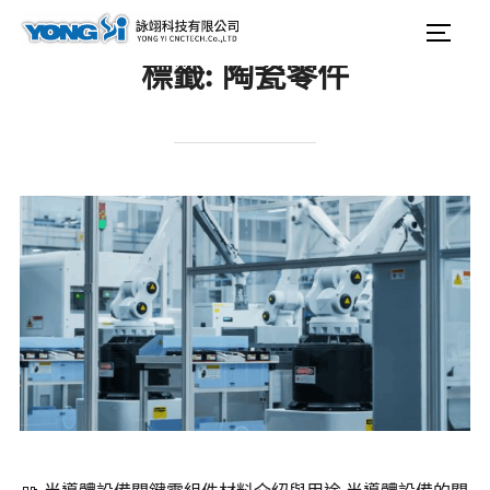
content
Search
Togg
for:
標籤:
陶瓷零件