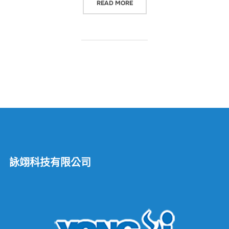
“CNC 加工專業 + CNC 機器手臂
READ MORE
詠翊科技有限公司