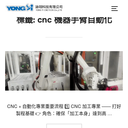
content
Search
Togg
for:
標籤:
cnc 機器手臂自動化
CNC × 自動化專業重要流程 1️⃣ CNC 加工專業 —— 打好
製程基礎 👉 角色：確保「加工本身」達到高 …