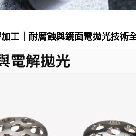
精密加工｜耐腐蝕與鏡面電拋光技術