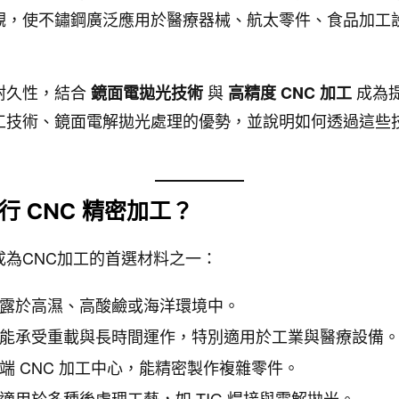
觀，使不鏽鋼廣泛應用於醫療器械、航太零件、食品加工
耐久性，結合
與
成為
鏡面電拋光技術
高精度 CNC 加工
工技術、鏡面電解拋光處理的優勢，並說明如何透過這些
 CNC 精密加工？
為CNC加工的首選材料之一：
露於高濕、高酸鹼或海洋環境中。
能承受重載與長時間運作，特別適用於工業與醫療設備
端 CNC 加工中心，能精密製作複雜零件。
適用於多種後處理工藝，如 TIG 焊接與電解拋光。