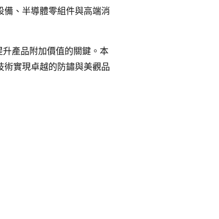
設備、半導體零組件與高端消
提升產品附加價值的關鍵。本
技術實現卓越的防鏽與美觀品
。