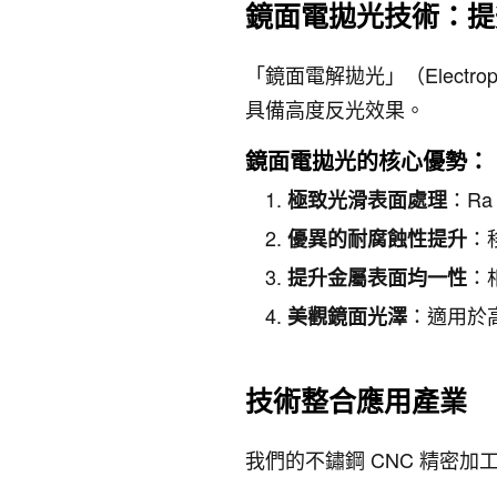
鏡面電拋光技術：提
「鏡面電解拋光」（Elect
具備高度反光效果。
鏡面電拋光的核心優勢：
：Ra
極致光滑表面處理
：
優異的耐腐蝕性提升
：
提升金屬表面均一性
：適用於
美觀鏡面光澤
技術整合應用產業
我們的不鏽鋼 CNC 精密