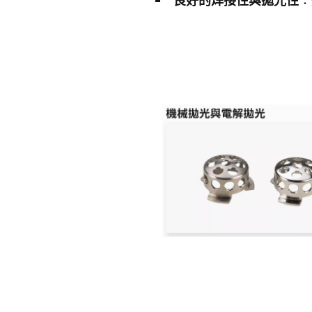
良好的焊接性與拋光性