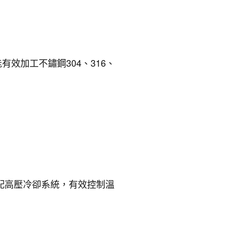
效加工不鏽鋼304、316、
配高壓冷卻系統，有效控制溫