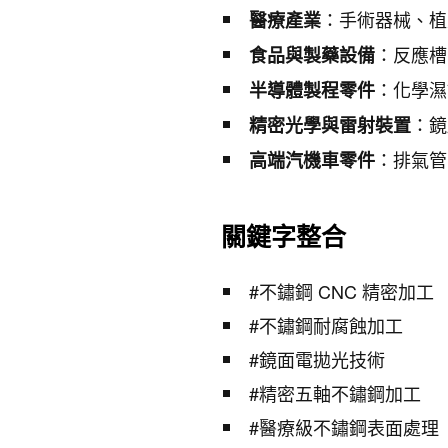
：手術器械、植
醫療產業
：反應槽
食品與製藥設備
：化學濕
半導體製程零件
：鏡
精密光學與雷射裝置
：排氣管
高端汽機車零件
關鍵字整合
#不鏽鋼 CNC 精密加工
#不鏽鋼耐腐蝕加工
#鏡面電拋光技術
#精密五軸不鏽鋼加工
#醫療級不鏽鋼表面處理