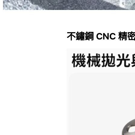
不鏽鋼 CNC 