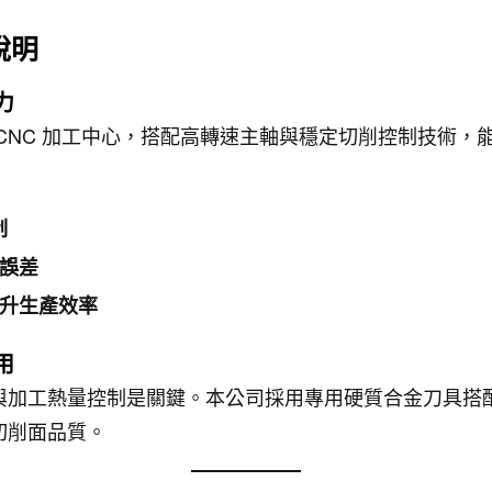
說明
力
CNC 加工中心，搭配高轉速主軸與穩定切削控制技術，能有
制
誤差
升生產效率
用
與加工熱量控制是關鍵。本公司採用專用硬質合金刀具搭
切削面品質。