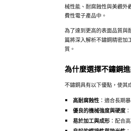
械性能、耐腐蝕性與美觀外
費性電子產品中。
為了達到更高的表面品質與
篇將深入解析不鏽鋼精密加
質。
為什麼選擇不鏽鋼進行
不鏽鋼具有以下優點，使其成
：適合長期暴
高耐腐蝕性
：
優良的機械強度與硬度
：配合高
易於加工與成形
：