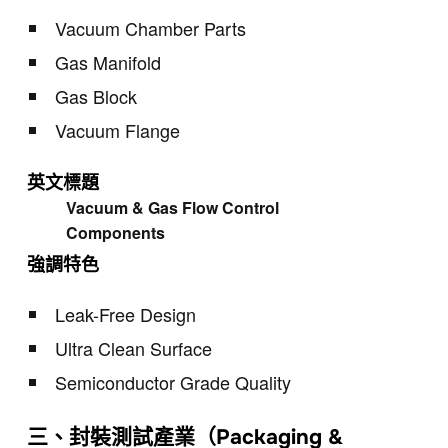
Vacuum Chamber Parts
Gas Manifold
Gas Block
Vacuum Flange
英文標題
Vacuum & Gas Flow Control
Components
強調特色
Leak-Free Design
Ultra Clean Surface
Semiconductor Grade Quality
三、封裝測試產業（Packaging &