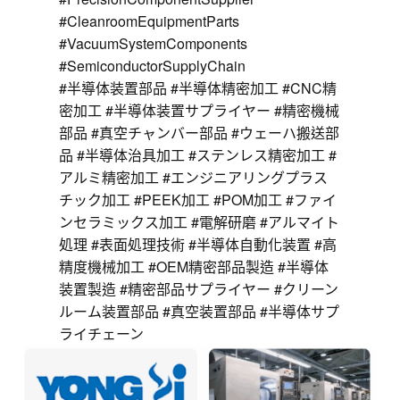
#CleanroomEquipmentParts
#VacuumSystemComponents
#SemiconductorSupplyChain
#半導体装置部品 #半導体精密加工 #CNC精
密加工 #半導体装置サプライヤー #精密機械
部品 #真空チャンバー部品 #ウェーハ搬送部
品 #半導体治具加工 #ステンレス精密加工 #
アルミ精密加工 #エンジニアリングプラス
チック加工 #PEEK加工 #POM加工 #ファイ
ンセラミックス加工 #電解研磨 #アルマイト
処理 #表面処理技術 #半導体自動化装置 #高
精度機械加工 #OEM精密部品製造 #半導体
装置製造 #精密部品サプライヤー #クリーン
ルーム装置部品 #真空装置部品 #半導体サプ
ライチェーン