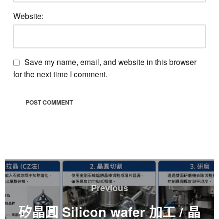
Website:
Save my name, email, and website in this browser
for the next time I comment.
文
章
Previous
Previous
導
覽
矽晶圓 Silicon wafer 加工 / 晶