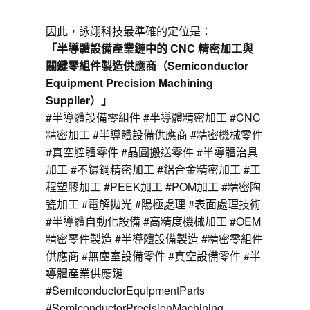
因此，詠翊科技最準確的定位是：
「半導體設備產業鏈中的 CNC 精密加工與
關鍵零組件製造供應商（Semiconductor
Equipment Precision Machining
Supplier）」
#半導體設備零組件 #半導體精密加工 #CNC
精密加工 #半導體設備供應商 #精密機械零件
#真空腔體零件 #晶圓搬送零件 #半導體治具
加工 #不鏽鋼精密加工 #鋁合金精密加工 #工
程塑膠加工 #PEEK加工 #POM加工 #精密陶
瓷加工 #電解拋光 #陽極處理 #表面處理技術
#半導體自動化設備 #高精度機械加工 #OEM
精密零件製造 #半導體設備製造 #精密零組件
供應商 #無塵室設備零件 #真空設備零件 #半
導體產業供應鏈
#SemiconductorEquipmentParts
#SemiconductorPrecisionMachining