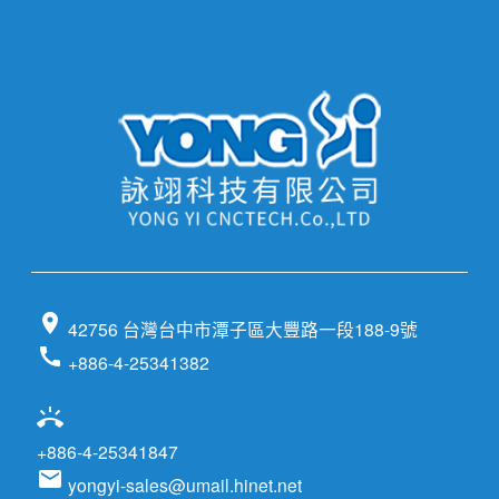
location_on
42756 台灣台中市潭子區大豐路一段188-9號
call
+886-4-25341382
ring_volume
+886-4-25341847
email
yongyi-sales@umail.hinet.net