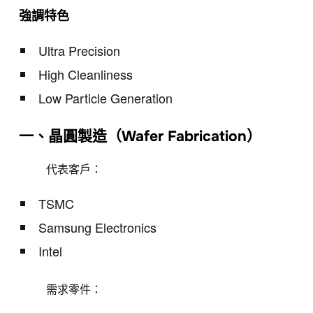
強調特色
Ultra Precision
High Cleanliness
Low Particle Generation
一、晶圓製造（Wafer Fabrication）
代表客戶：
TSMC
Samsung Electronics
Intel
需求零件：