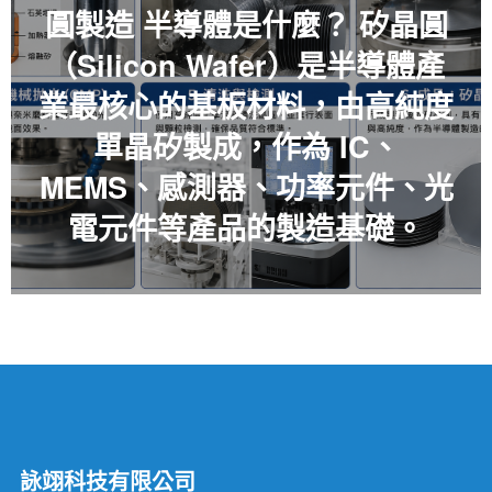
圓製造 半導體是什麼？ 矽晶圓
（Silicon Wafer）是半導體產
業最核心的基板材料，由高純度
單晶矽製成，作為 IC、
MEMS、感測器、功率元件、光
電元件等產品的製造基礎。
詠翊科技有限公司