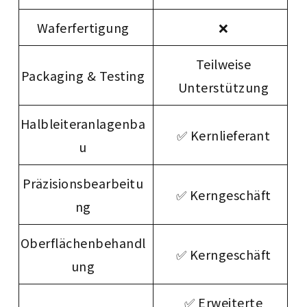
Waferfertigung
❌
Teilweise
Packaging & Testing
Unterstützung
Halbleiteranlagenba
✅ Kernlieferant
u
Präzisionsbearbeitu
✅ Kerngeschäft
ng
Oberflächenbehandl
✅ Kerngeschäft
ung
✅ Erweiterte