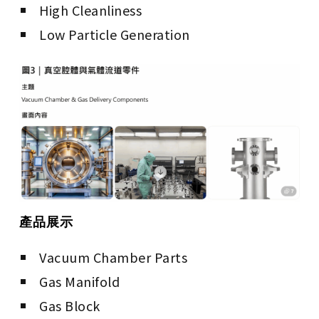
High Cleanliness
Low Particle Generation
產品展示
Vacuum Chamber Parts
Gas Manifold
Gas Block