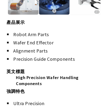
產品展示
Robot Arm Parts
Wafer End Effector
Alignment Parts
Precision Guide Components
英文標題
High Precision Wafer Handling
Components
強調特色
Ultra Precision