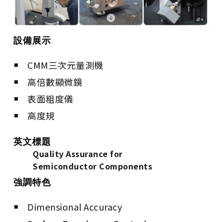
設備展示
CMM三次元量測機
高倍數顯微鏡
表面粗度儀
高度規
英文標題
Quality Assurance for
Semiconductor Components
強調特色
Dimensional Accuracy