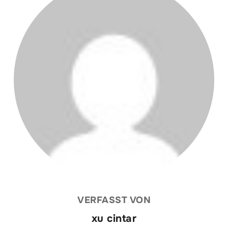
VERFASST VON
xu cintar