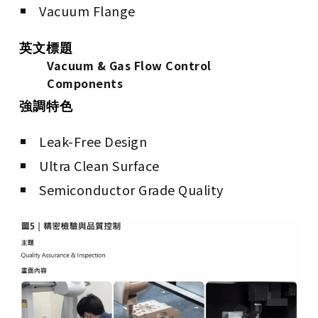
Vacuum Flange
英文標題
Vacuum & Gas Flow Control
Components
強調特色
Leak-Free Design
Ultra Clean Surface
Semiconductor Grade Quality