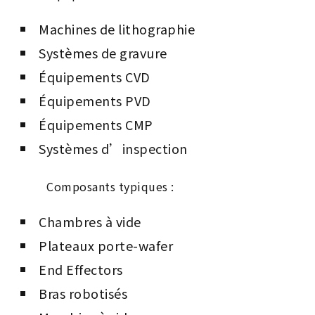
Machines de lithographie
Systèmes de gravure
Équipements CVD
Équipements PVD
Équipements CMP
Systèmes d’inspection
Composants typiques :
Chambres à vide
Plateaux porte-wafer
End Effectors
Bras robotisés