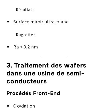
Résultat :
Surface miroir ultra-plane
Rugosité :
Ra < 0,2 nm
3. Traitement des wafers
dans une usine de semi-
conducteurs
Procédés Front-End
Oxydation