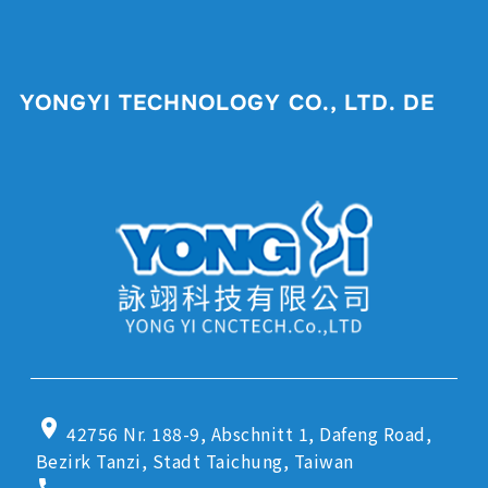
YONGYI TECHNOLOGY CO., LTD. DE
location_on
42756 Nr. 188-9, Abschnitt 1, Dafeng Road,
Bezirk Tanzi, Stadt Taichung, Taiwan