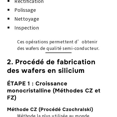
Rectification
Polissage
Nettoyage
Inspection
Ces opérations permettent d’obtenir
des wafers de qualité semi-conducteur.
2. Procédé de fabrication
des wafers en silicium
ÉTAPE 1 : Croissance
monocristalline (Méthodes CZ et
FZ)
Méthode CZ (Procédé Czochralski)
Méthode la plus utilisée au monde.