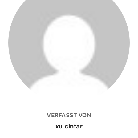
VERFASST VON
xu cintar