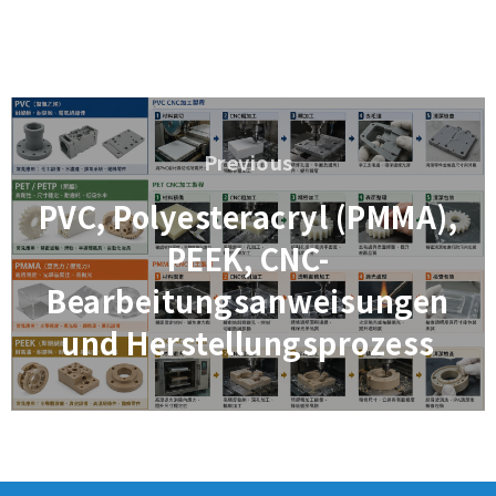
Beitragsnavigation
Previous
Previous
PVC, Polyesteracryl (PMMA),
PEEK, CNC-
Bearbeitungsanweisungen
und Herstellungsprozess