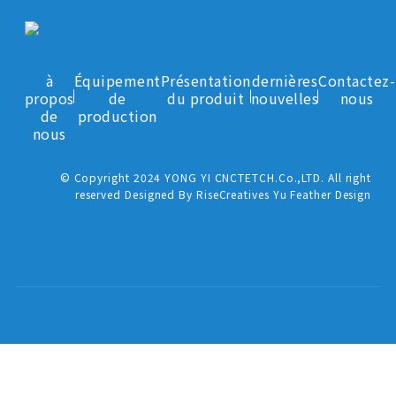
à
Équipement
Présentation
dernières
Contactez-
propos
de
du produit
nouvelles
nous
de
production
nous
© Copyright 2024 YONG YI CNCTETCH.Co.,LTD. All right
reserved Designed By RiseCreatives Yu Feather Design