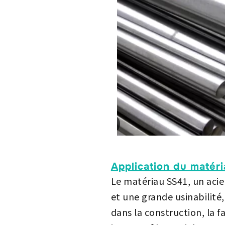
Application du matér
Le matériau SS41, un aci
et une grande usinabilité,
dans la construction, la 