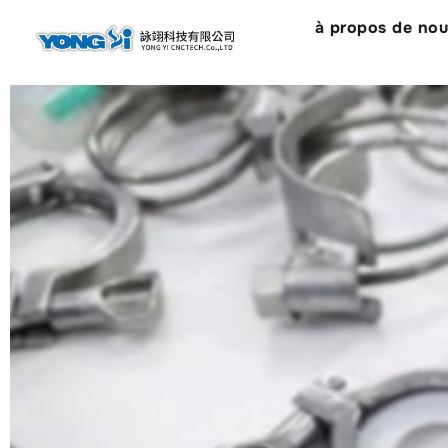
contenu
à propos de no