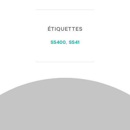
ÉTIQUETTES
SS400
,
SS41
AUTEUR DE LA PUBLICATION