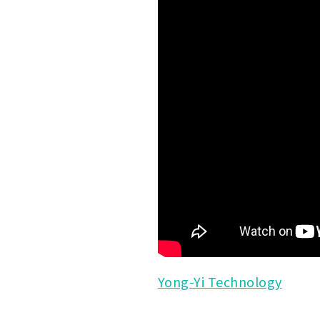
Yong-Yi Technology