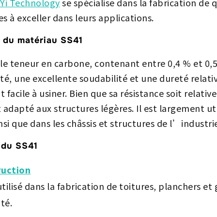
Yi Technology
se spécialise dans la fabrication de 
es à exceller dans leurs applications.
s du matériau SS41
ble teneur en carbone, contenant entre 0,4 % et 0,5
té, une excellente soudabilité et une dureté relati
t facile à usiner. Bien que sa résistance soit relativ
t adapté aux structures légères. Il est largement ut
nsi que dans les châssis et structures de l’industr
 du SS41
ruction
tilisé dans la fabrication de toitures, planchers et
ité.