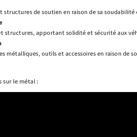
et structures de soutien en raison de sa soudabilité 
e
 et structures, apportant solidité et sécurité aux véh
n
 métalliques, outils et accessoires en raison de so
sur le métal :