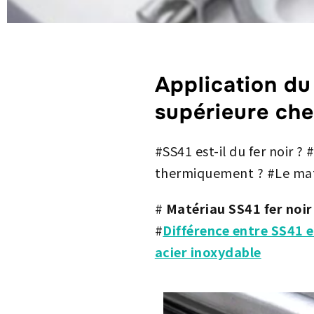
Application du
supérieure ch
#SS41 est-il du fer noir ?
thermiquement ? #Le matér
#
Matériau SS41 fer noir
#
Différence entre SS41 
acier inoxydable