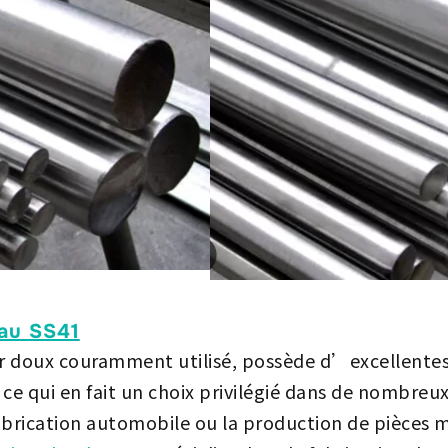
iau SS41
er doux couramment utilisé, possède d’excellente
 ce qui en fait un choix privilégié dans de nombreux
fabrication automobile ou la production de pièces 