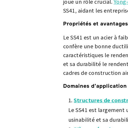
joue un rôle crucial.
Yong-
SS41, aidant les entrepris
Propriétés et avantage
Le SS41 est un acier à fai
confère une bonne ductili
caractéristiques le renden
et sa durabilité le renden
cadres de construction ai
Domaines d’application
Structures de const
Le SS41 est largement u
usinabilité et sa durabil