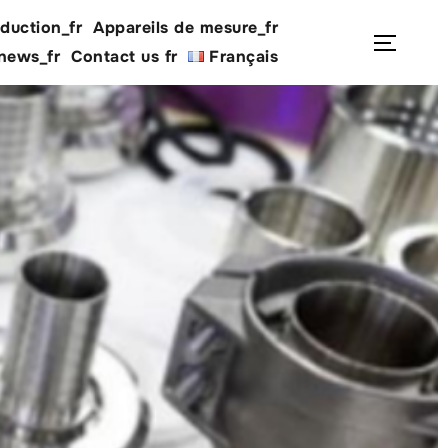
duction_fr
Appareils de mesure_fr
Rechercher :
Permu
 news_fr
Contact us fr
Français