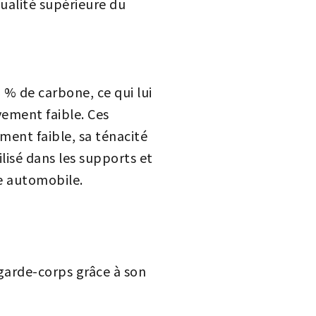
qualité supérieure du
 % de carbone, ce qui lui
vement faible. Ces
ement faible, sa ténacité
ilisé dans les supports et
ie automobile.
 garde-corps grâce à son