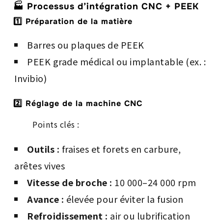
🏭
Processus d’intégration CNC + PEEK
1️⃣ Préparation de la matière
Barres ou plaques de PEEK
PEEK grade médical ou implantable (ex. :
Invibio)
2️⃣ Réglage de la machine CNC
Points clés :
Outils :
fraises et forets en carbure,
arêtes vives
Vitesse de broche :
10 000–24 000 rpm
Avance :
élevée pour éviter la fusion
Refroidissement :
air ou lubrification