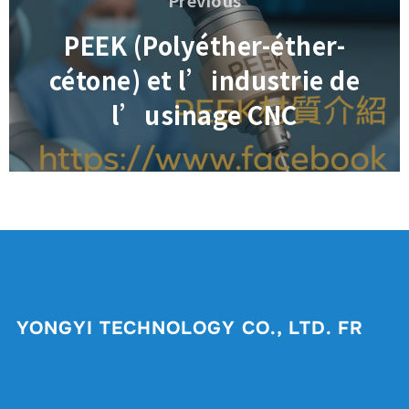
Previous
l’article
PEEK (Polyéther-éther-
cétone) et l’industrie de
l’usinage CNC
YONGYI TECHNOLOGY CO., LTD. FR