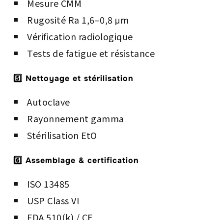
Mesure CMM
Rugosité Ra 1,6–0,8 μm
Vérification radiologique
Tests de fatigue et résistance
5️⃣ Nettoyage et stérilisation
Autoclave
Rayonnement gamma
Stérilisation EtO
6️⃣ Assemblage & certification
ISO 13485
USP Class VI
FDA 510(k) / CE