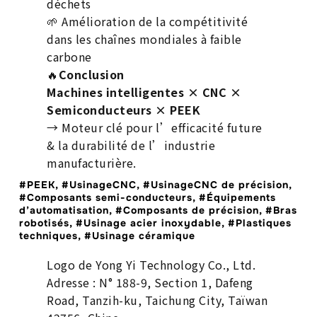
déchets
🌱 Amélioration de la compétitivité
dans les chaînes mondiales à faible
carbone
🔥
Conclusion
Machines intelligentes × CNC ×
Semiconducteurs × PEEK
→ Moteur clé pour l’efficacité future
& la durabilité de l’industrie
manufacturière.
#PEEK, #UsinageCNC, #UsinageCNC de précision,
#Composants semi-conducteurs, #Équipements
d’automatisation, #Composants de précision, #Bras
robotisés, #Usinage acier inoxydable, #Plastiques
techniques, #Usinage céramique
Logo de Yong Yi Technology Co., Ltd.
Adresse : N° 188-9, Section 1, Dafeng
Road, Tanzih-ku, Taichung City, Taïwan