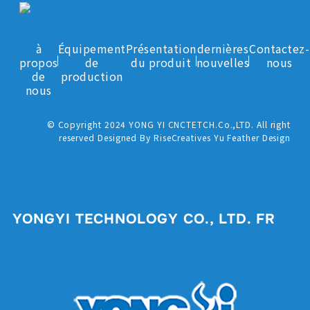
à
Équipement
Présentation
dernières
Contactez-
propos
de
du produit
nouvelles
nous
de
production
nous
© Copyright 2024 YONG YI CNCTETCH.Co.,LTD. All right
reserved Designed By RiseCreatives Yu Feather Design
YONGYI TECHNOLOGY CO., LTD. FR