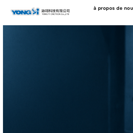
contenu
à propos de no