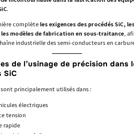
SiC
.
anière complète
les exigences des procédés SiC, le
les modèles de fabrication en sous-traitance
, a
chaîne industrielle des semi-conducteurs en carbure
ées de l’usinage de précision dans 
 SiC
sont principalement utilisés dans :
icules électriques
te tension
e rapide