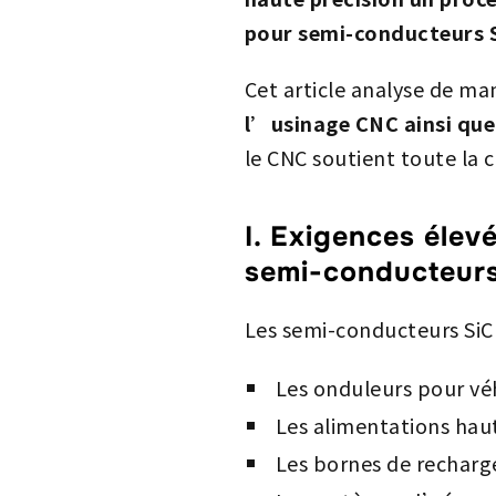
pour semi-conducteurs 
Cet article analyse de m
l’usinage CNC ainsi que 
le CNC soutient toute la 
I. Exigences élev
semi-conducteurs
Les semi-conducteurs SiC 
Les onduleurs pour véh
Les alimentations hau
Les bornes de recharg