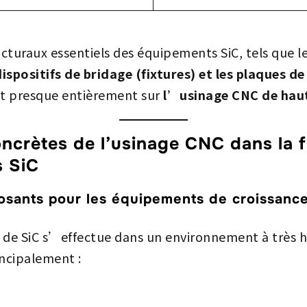
ucturaux essentiels des équipements SiC, tels que l
dispositifs de bridage (fixtures) et les plaques d
nt presque entièrement sur
l’usinage CNC de haut
concrètes de l’usinage CNC dans la 
 SiC
sants pour les équipements de croissance 
ux de SiC s’effectue dans un environnement à très 
incipalement :