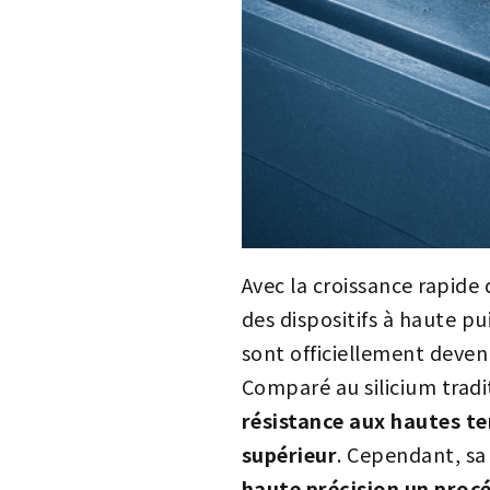
Avec la croissance rapide 
des dispositifs à haute pu
sont officiellement deven
Comparé au silicium tradit
résistance aux hautes t
supérieur
. Cependant, s
haute précision un proc