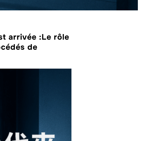
t arrivée :Le rôle
océdés de