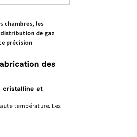
es
chambres, les
e distribution de gaz
e précision
.
fabrication des
cristalline et
haute température. Les