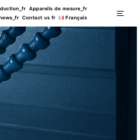
duction_fr
Appareils de mesure_fr
Rechercher :
Permu
 news_fr
Contact us fr
Français