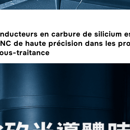
nducteurs en carbure de silicium es
CNC de haute précision dans les pr
sous-traitance