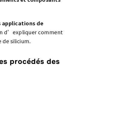
s applications de
fin d’expliquer comment
 de silicium.
les procédés des