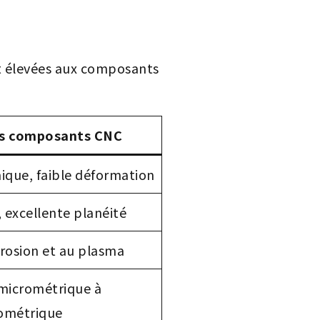
t élevées aux composants
les composants CNC
ique, faible déformation
 excellente planéité
rrosion et au plasma
 micrométrique à
ométrique